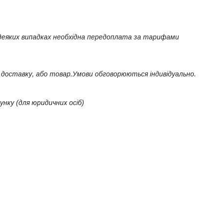
деяких випадках необхідна передоплата за тарифами 
а доставку, або товар.Умови обговорюються індивідуально.
нку (для юридичних осіб)