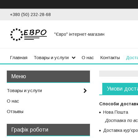
+380 (50) 232-28-68
"Євро" інтернет-магазин
Главная
Товары и услуги
О нас
Контакты
Доста
Умови дост
Товары и услуги
О нас
Способи достав
Отзывы
Нова Пошта
Доставка по вс
Графік роботи
Доставка кур'єр