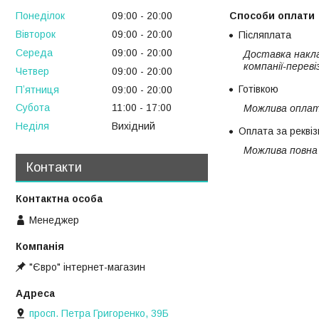
Способи оплати
Понеділок
09:00
20:00
Вівторок
09:00
20:00
Післяплата
Середа
09:00
20:00
Доставка накла
компанії-переві
Четвер
09:00
20:00
Готівкою
Пʼятниця
09:00
20:00
Субота
11:00
17:00
Можлива оплата
Неділя
Вихідний
Оплата за рекві
Можлива повна 
Контакти
Менеджер
"Євро" інтернет-магазин
просп. Петра Григоренко, 39Б