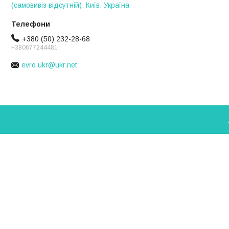
(самовивіз відсутній), Київ, Україна
+380 (50) 232-28-68
+380677244481
evro.ukr@ukr.net