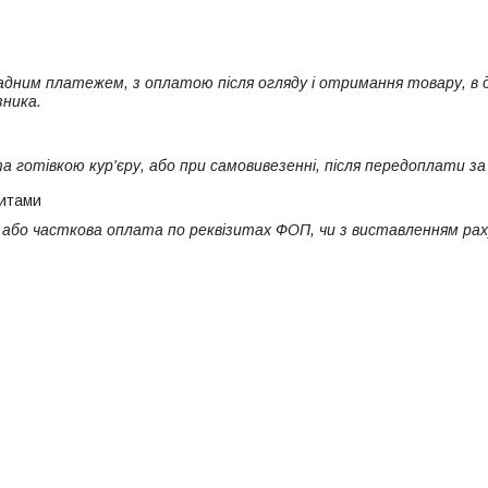
дним платежем, з оплатою після огляду і отримання товару, в 
зника.
 готівкою кур'єру, або при самовивезенні, після передоплати з
зитами
або часткова оплата по реквізитах ФОП, чи з виставленням раху