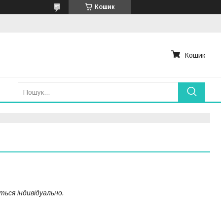
Кошик
Кошик
ься індивідуально.