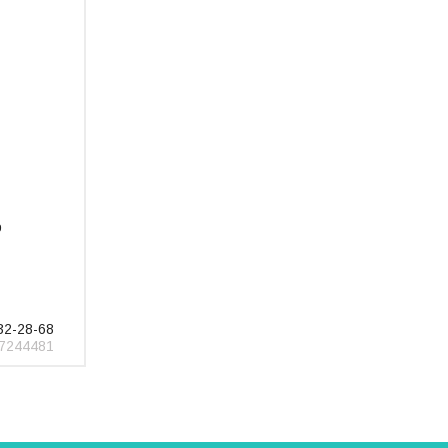
р
32-28-68
7244481