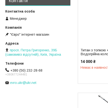
Контакти
Менеджер
"Євро" інтернет-магазин
Титан з топкою +
просп. Петра Григоренко, 39Б
Водогрійна кол
(самовивіз відсутній), Київ, Україна
14 000 ₴
Немає в наявнос
+380 (50) 232-28-68
+380677244481
evro.ukr@ukr.net