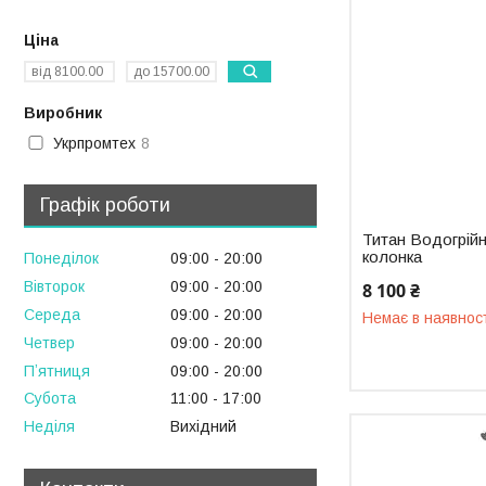
Ціна
Виробник
Укрпромтех
8
Графік роботи
Титан Водогрійн
колонка
Понеділок
09:00
20:00
Вівторок
09:00
20:00
8 100 ₴
Середа
09:00
20:00
Немає в наявнос
Четвер
09:00
20:00
Пʼятниця
09:00
20:00
Субота
11:00
17:00
Неділя
Вихідний