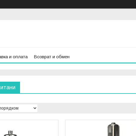
вка и оплата
Возврат и обмен
титани