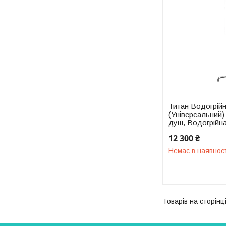
Титан Водогрій
(Універсальний) 
душ, Водогрійн
12 300 ₴
Немає в наявнос