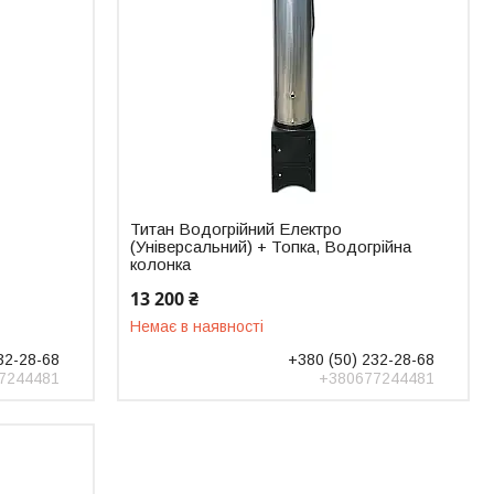
Титан Водогрійний Електро
(Універсальний) + Топка, Водогрійна
колонка
13 200 ₴
Немає в наявності
32-28-68
+380 (50) 232-28-68
7244481
+380677244481