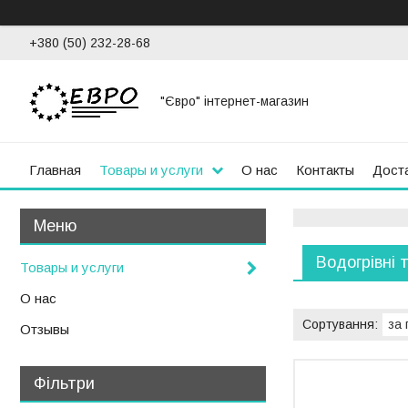
+380 (50) 232-28-68
"Євро" інтернет-магазин
Главная
Товары и услуги
О нас
Контакты
Доста
Водогрівні 
Товары и услуги
О нас
Отзывы
Фільтри