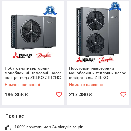
Побутовий інверторний
Побутовий інверторний
моноблочний тепловий насос
моноблочний тепловий насос
повітря-вода ZELKO ZE12HC
повітря-вода ZELKO
(12 кВт) Агрегат- Mitsubishi
ZE16HCT (16,05 кВт) Агрегат-
Немає в наявності
Немає в наявності
Mitsubishi
195 368
217 480
₴
₴
Про нас
100% позитивних з 24 відгуків за рік