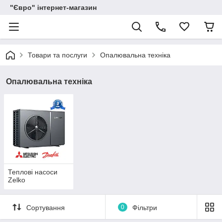
"Євро" інтернет-магазин
Товари та послуги
Опалювальна техніка
Опалювальна техніка
Теплові насоси
Zelko
Сортування
0
Фільтри