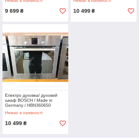
Немає в наявності
Немає в наявності
9 699
10 499
₴
₴
Електро духовка/ духовий
шкаф BOSCH / Made in
Germany / HBN360650
Немає в наявності
10 499
₴