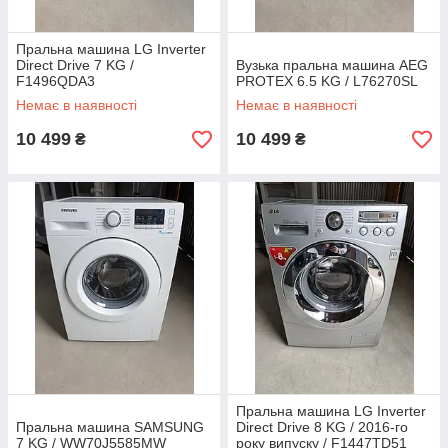
Пральна машина LG Inverter
Direct Drive 7 KG /
Вузька пральна машина AEG
F1496QDA3
PROTEX 6.5 KG / L76270SL
Немає в наявності
Немає в наявності
10 499
10 499
₴
₴
Пральна машина LG Inverter
Пральна машина SAMSUNG
Direct Drive 8 KG / 2016-го
7 KG / WW70J5585MW
року випуску / F1447TD51