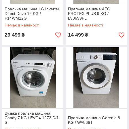
Пральна машина LG Inverter
Пральна машина AEG
Direct Drive 12 KG /
PROTEX PLUS 9 KG /
F14WM12GT
L98699FL
Немає в наявності
Немає в наявності
29 499
14 499
₴
₴
Вузька пральна машина
Candy 7 KG / EVO4 1272 D/1-
Пральна машина Gorenje 8
S
KG / WA866T