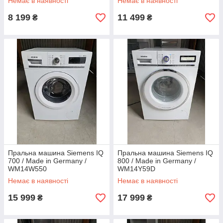
Немає в наявності
Немає в наявності
8 199
11 499
₴
₴
Пральна машина Siemens IQ
Пральна машина Siemens IQ
700 / Made in Germany /
800 / Made in Germany /
WM14W550
WM14Y59D
Немає в наявності
Немає в наявності
15 999
17 999
₴
₴