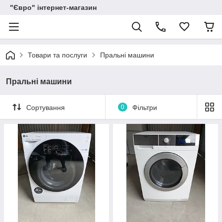
"Євро" інтернет-магазин
Товари та послуги
Пральні машини
Пральні машини
Сортування
0
Фільтри