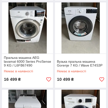
Пральна машина AEG
lavamat 6000 Series ProSense
Вузька пральна машина
9 KG / L6FB67490
Gorenje 7 KG / Wave E74S3P
Немає в наявності
Немає в наявності
16 499
10 499
₴
₴