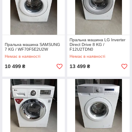
Пральна машина LG Inverter
Пральна машина SAMSUNG
Direct Drive 8 KG /
7 KG / WF70F5E2U2W
F12U2TDN0
Немає в наявності
Немає в наявності
10 499
13 499
₴
₴