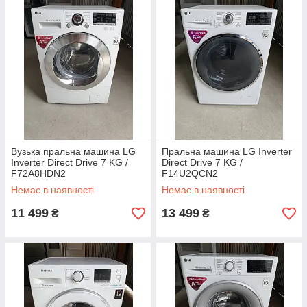
Вузька пральна машина LG
Пральна машина LG Inverter
Inverter Direct Drive 7 KG /
Direct Drive 7 KG /
F72A8HDN2
F14U2QCN2
Немає в наявності
Немає в наявності
11 499
13 499
₴
₴