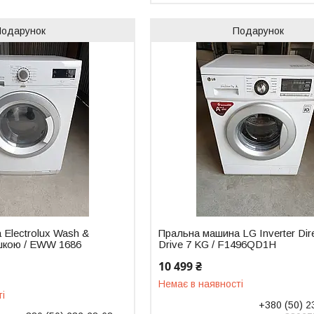
Подарунок
Подарунок
Electrolux Wash &
Пральна машина LG Inverter Dir
ушкою / EWW 1686
Drive 7 KG / F1496QD1H
10 499 ₴
Немає в наявності
ті
+380 (50) 2