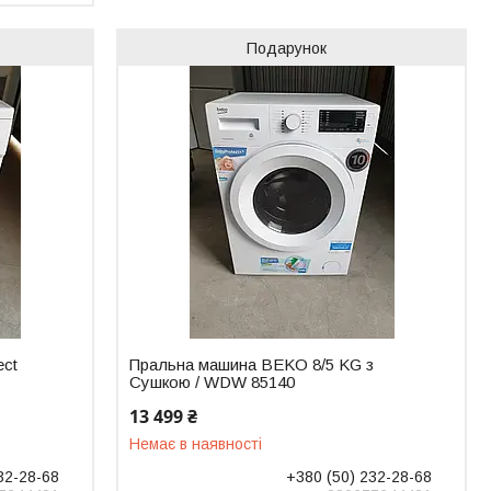
Подарунок
ect
Пральна машина BEKO 8/5 KG з
Сушкою / WDW 85140
13 499 ₴
Немає в наявності
32-28-68
+380 (50) 232-28-68