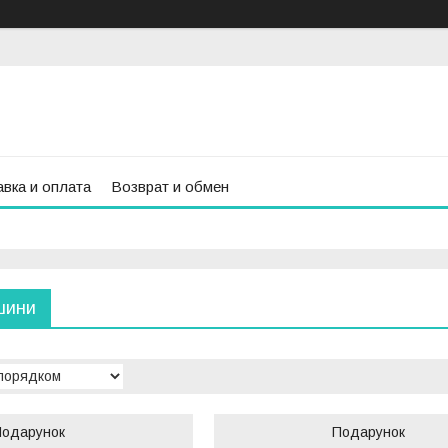
вка и оплата
Возврат и обмен
шини
Подарунок
Подарунок