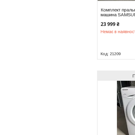
Комплект праль
машина SAMSU
23 999 ₴
Немає в наявнос
21209