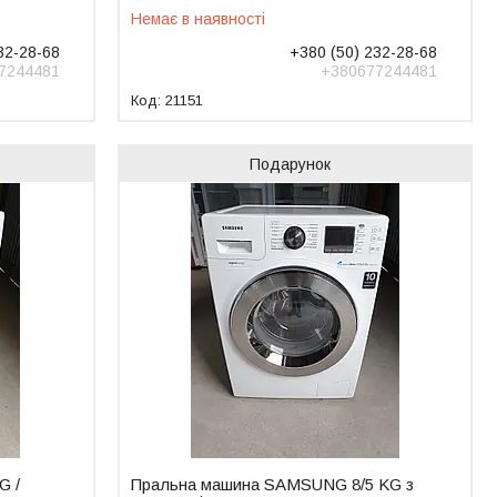
Немає в наявності
32-28-68
+380 (50) 232-28-68
7244481
+380677244481
21151
Подарунок
G /
Пральна машина SAMSUNG 8/5 KG з