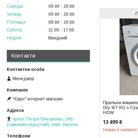
Середа
09:00
20:00
Четвер
09:00
20:00
Пʼятниця
09:00
20:00
Субота
11:00
17:00
Неділя
Вихідний
Контакти
Менеджер
"Євро" інтернет-магазин
Пральна машина 
Dry 8/7 KG з С
HDW
просп. Петра Григоренко, 39Б
13 499 ₴
(самовивіз відсутній), Київ, Україна
Немає в наявнос