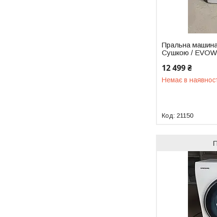
Пральна машина
Сушкою / EVOW
12 499 ₴
Немає в наявнос
21150