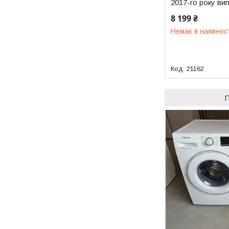
2017-го року ви
8 199 ₴
Немає в наявнос
21162