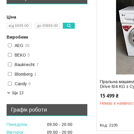
Ціна
Виробник
AEG
26
BEKO
5
Bauknecht
7
Blomberg
1
Пральна машина 
Candy
6
Drive 8/4 KG з 
Ще 13
15 499 ₴
Немає в наявнос
Графік роботи
Понеділок
09:00
20:00
2105
Вівторок
09:00
20:00