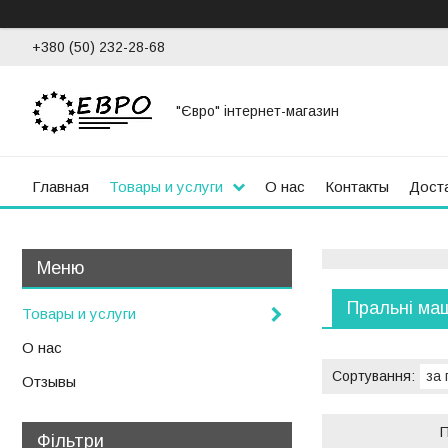
+380 (50) 232-28-68
"Євро" інтернет-магазин
Главная
Товары и услуги
О нас
Контакты
Доста
Пральні ма
Товары и услуги
О нас
Отзывы
Фільтри