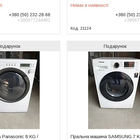
ті
Немає в наявності
+380 (50) 232-28-68
+380 (50) 2
+380677244481
+38067
21124
Подарунок
Подарунок
 Panasonic 8 KG /
Пральна машина SAMSUNG 7 K