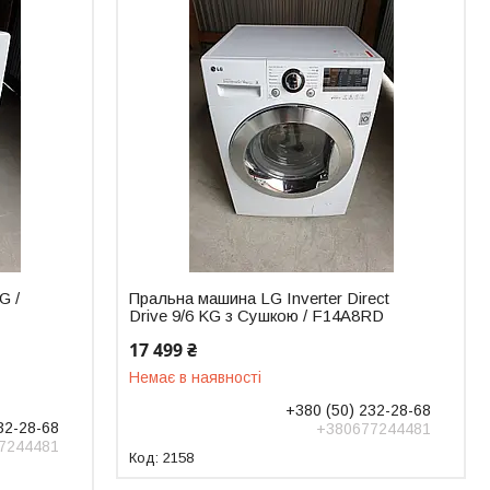
G /
Пральна машина LG Inverter Direct
Drive 9/6 KG з Сушкою / F14A8RD
17 499 ₴
Немає в наявності
+380 (50) 232-28-68
32-28-68
+380677244481
7244481
2158