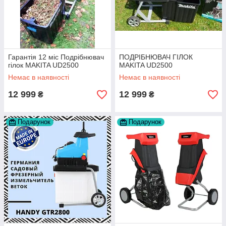
Гарантія 12 міс Подрібнювач
ПОДРІБНЮВАЧ ГІЛОК
гілок MAKITA UD2500
MAKITA UD2500
Немає в наявності
Немає в наявності
12 999
12 999
₴
₴
Подарунок
Подарунок