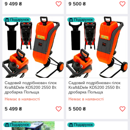
9 499
9 500
₴
₴
Подарунок
Подарунок
Садовий подрібнювач гілок
Садовий подрібнювач гілок
Kraft&Dele KD5200 2550 Вт.
Kraft&Dele KD5200 2550 Вт.
дробарка Польща
дробарка Польща
Немає в наявності
Немає в наявності
5 499
5 500
₴
₴
Подарунок
Подарунок