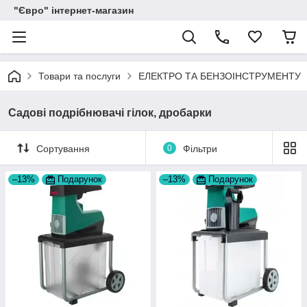
"Євро" інтернет-магазин
Товари та послуги
ЕЛЕКТРО ТА БЕНЗОІНСТРУМЕНТУ
Садові подрібнювачі гілок, дробарки
Сортування
0
Фільтри
–13%
Подарунок
–13%
Подарунок