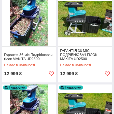
ГАРАНТІЯ 36 МІС
Гарантія 36 міс Подрібнювач
ПОДРІБНЮВАЧ ГІЛОК
гілок MAKITA UD2500
MAKITA UD2500
Немає в наявності
Немає в наявності
12 999
12 999
₴
₴
Подарунок
Подарунок