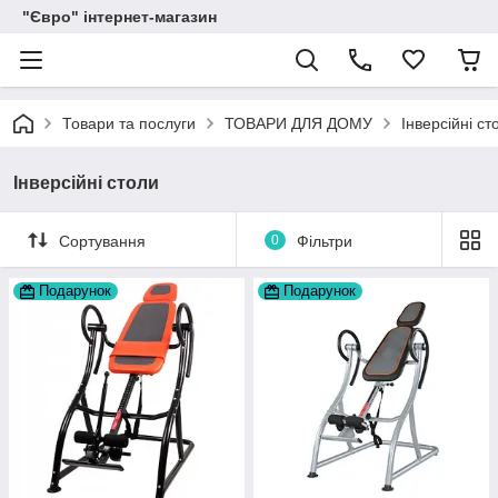
"Євро" інтернет-магазин
Товари та послуги
ТОВАРИ ДЛЯ ДОМУ
Інверсійні ст
Інверсійні столи
Сортування
0
Фільтри
Подарунок
Подарунок