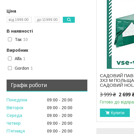
Ціна
В наявності
Так
10
Виробник
Alfa
1
Gordon
1
САДОВИЙ ПАВ
3Х3 М ПОЛЬЩА
Графік роботи
САДОВИЙ HOL
3 999 ₴
2 699 
Понеділок
09:00
20:00
Готово до відпра
Вівторок
09:00
20:00
Купити
Середа
09:00
20:00
Четвер
09:00
20:00
Пʼятниця
09:00
20:00