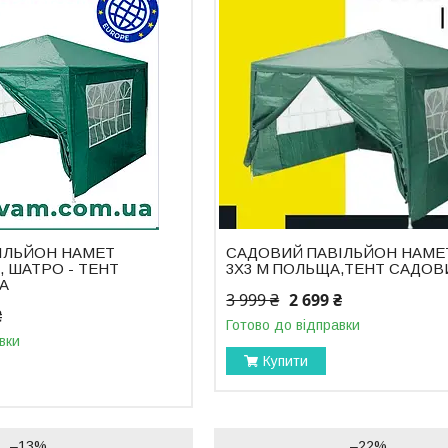
ІЛЬЙОН НАМЕТ
САДОВИЙ ПАВІЛЬЙОН НАМЕ
, ШАТРО - ТЕНТ
3Х3 М ПОЛЬЩА,ТЕНТ САДОВ
A
3 999 ₴
2 699 ₴
₴
Готово до відправки
вки
Купити
–13%
–22%