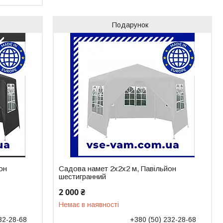
Подарунок
он
Садова намет 2х2х2 м, Павільйон
шестигранний
2 000 ₴
Немає в наявності
32-28-68
+380 (50) 232-28-68