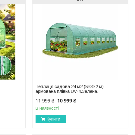
Теплиця садова 24 м2 (8×3×2 м)
армована плівка UV-4.Зелена.
11 999 ₴
10 999 ₴
В наявності
Купити