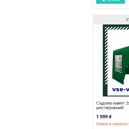
Садова намет 2
шестигранний
1 999 ₴
Немає в наявнос