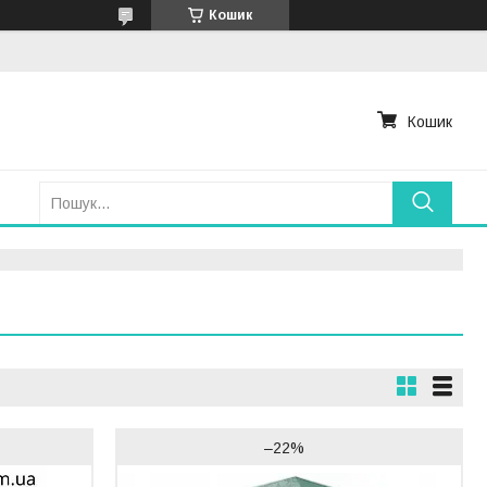
Кошик
Кошик
–22%