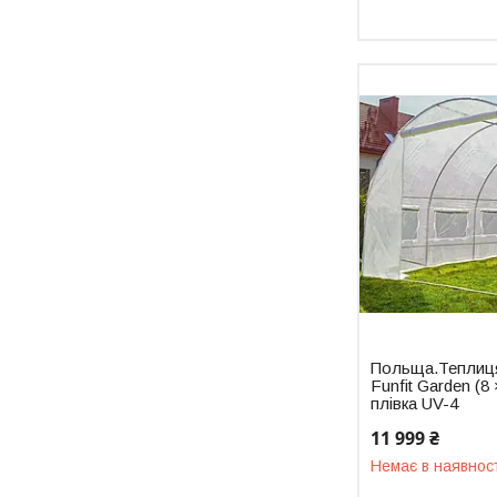
Польща.Теплиця
Funfit Garden (8
плівка UV-4
11 999 ₴
Немає в наявнос