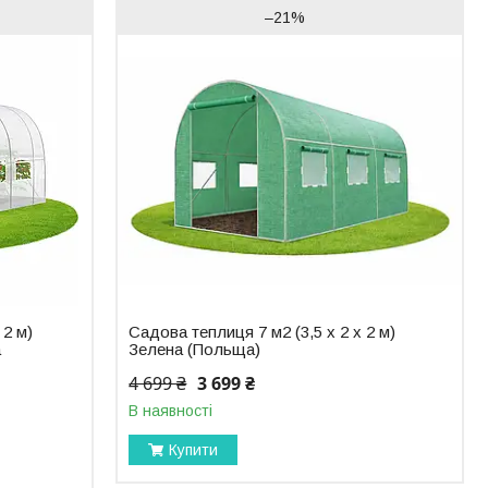
–21%
 2 м)
Садова теплиця 7 м2 (3,5 х 2 х 2 м)
а
Зелена (Польща)
4 699 ₴
3 699 ₴
В наявності
Купити