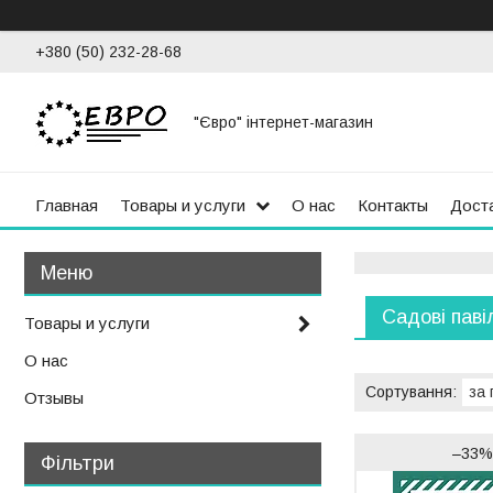
+380 (50) 232-28-68
"Євро" інтернет-магазин
Главная
Товары и услуги
О нас
Контакты
Доста
Садові паві
Товары и услуги
О нас
Отзывы
–33
Фільтри