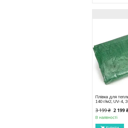
Плівка для тепл
140 г/м2, UV-4,
3 199 ₴
2 199 
В наявності
Купити