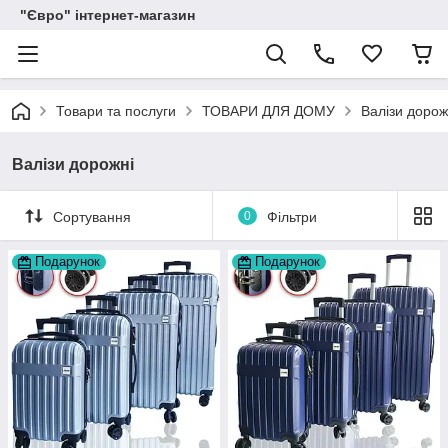
"Євро" інтернет-магазин
Товари та послуги
ТОВАРИ ДЛЯ ДОМУ
Валізи дорож
Валізи дорожні
Сортування
0
Фільтри
Подарунок
Подарунок