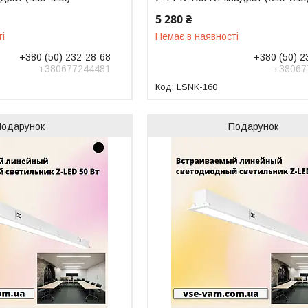
5 280 ₴
ті
Немає в наявності
+380 (50) 232-28-68
+380 (50) 2
+380677244481
+38067
LSNK-160
Подарунок
Подарунок