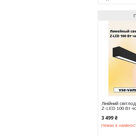
Лінійний світло
Z-LED 100 Вт ч
3 499 ₴
Немає в наявнос