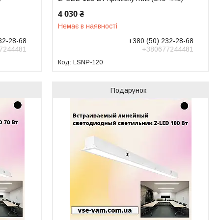
4 030 ₴
Немає в наявності
32-28-68
+380 (50) 232-28-68
7244481
+380677244481
LSNP-120
Подарунок