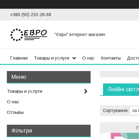
+380 (50) 232-28-68
"Євро" інтернет-магазин
Главная
Товары и услуги
О нас
Контакты
Доста
Лінійні світ
Товары и услуги
О нас
Отзывы
Фільтри