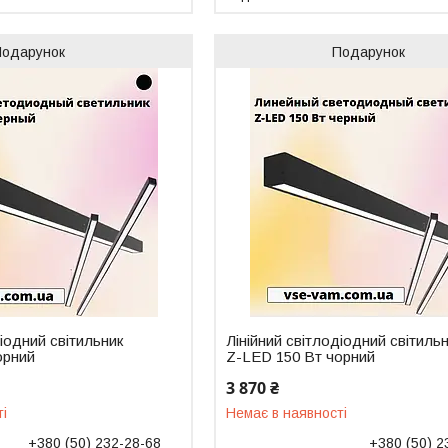
Подарунок
Подарунок
діодний світильник
Лінійний світлодіодний світиль
орний
Z-LED 150 Вт чорний
3 870 ₴
ті
Немає в наявності
+380 (50) 232-28-68
+380 (50) 2