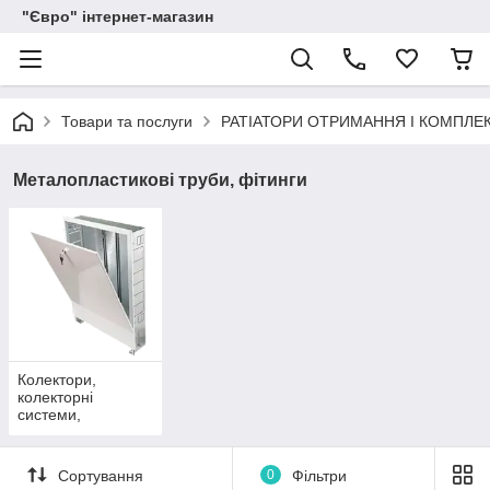
"Євро" інтернет-магазин
Товари та послуги
РАТІАТОРИ ОТРИМАННЯ І КОМПЛЕ
Металопластикові труби, фітинги
Колектори,
колекторні
системи,
колекторні шафи
Valsir Італія
Сортування
0
Фільтри