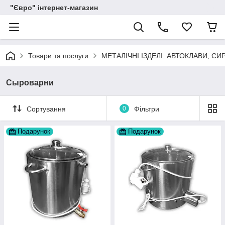
"Євро" інтернет-магазин
Товари та послуги
МЕТАЛІЧНІ ІЗДЕЛІ: АВТОКЛАВИ, С
Сыроварни
Сортування
0
Фільтри
Подарунок
Подарунок