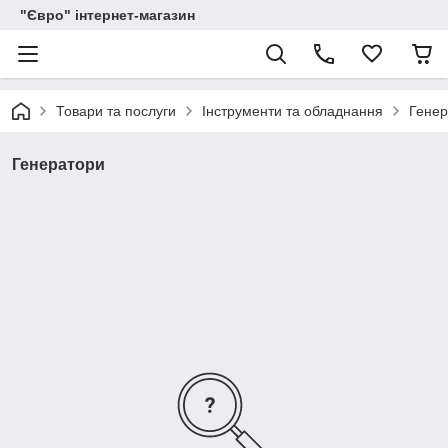
"Євро" інтернет-магазин
Товари та послуги
Інструменти та обладнання
Генер
Генератори