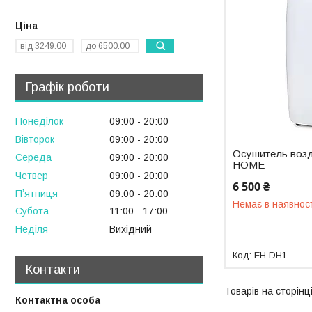
Ціна
Графік роботи
Понеділок
09:00
20:00
Вівторок
09:00
20:00
Осушитель воз
Середа
09:00
20:00
HOME
Четвер
09:00
20:00
6 500 ₴
Пʼятниця
09:00
20:00
Немає в наявнос
Субота
11:00
17:00
Неділя
Вихідний
EH DH1
Контакти