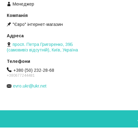
Менеджер
"Євро" інтернет-магазин
просп. Петра Григоренко, 39Б
(самовивіз відсутній), Київ, Україна
+380 (50) 232-28-68
+380677244481
evro.ukr@ukr.net