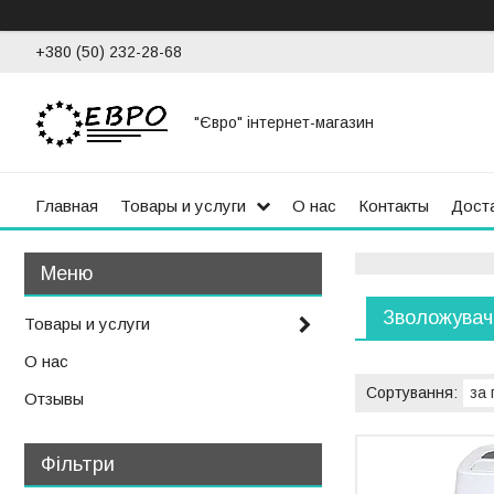
+380 (50) 232-28-68
"Євро" інтернет-магазин
Главная
Товары и услуги
О нас
Контакты
Доста
Зволожувачі
Товары и услуги
О нас
Отзывы
Фільтри