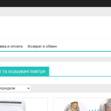
вка и оплата
Возврат и обмен
 та осушувачі повітря