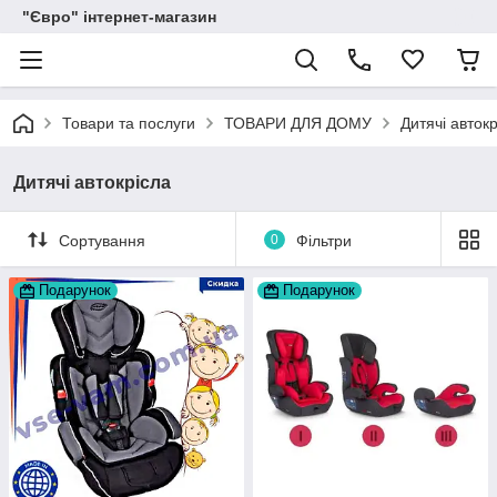
"Євро" інтернет-магазин
Товари та послуги
ТОВАРИ ДЛЯ ДОМУ
Дитячі авток
Дитячі автокрісла
Сортування
0
Фільтри
Подарунок
Подарунок