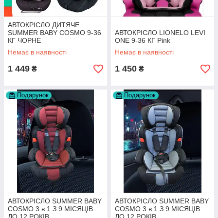
АВТОКРІСЛО ДИТЯЧЕ
SUMMER BABY COSMO 9-36
АВТОКРІСЛО LIONELO LEVI
КГ ЧОРНЕ
ONE 9-36 КГ Pink
Немає в наявності
Немає в наявності
1 449
1 450
₴
₴
Подарунок
Подарунок
АВТОКРІСЛО SUMMER BABY
АВТОКРІСЛО SUMMER BABY
COSMO 3 в 1 З 9 МІСЯЦІВ
COSMO 3 в 1 З 9 МІСЯЦІВ
ДО 12 РОКІВ
ДО 12 РОКІВ