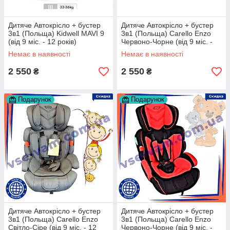
Дитяче Автокрісло + бустер
Дитяче Автокрісло + бустер
3в1 (Польща) Kidwell MAVI 9
3в1 (Польща) Carello Enzo
(від 9 міс. - 12 років)
Червоно-Чорне (від 9 міс. -
12 років)
Немає в наявності
Немає в наявності
2 550
2 550
₴
₴
Подарунок
Подарунок
Дитяче Автокрісло + бустер
Дитяче Автокрісло + бустер
3в1 (Польща) Carello Enzo
3в1 (Польща) Carello Enzo
Світло-Сіре (від 9 міс. - 12
Червоно-Чорне (від 9 міс. -