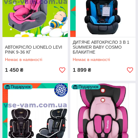
ДИТЯЧЕ АВТОКРІСЛО 3 В 1
АВТОКРІСЛО LIONELO LEVI
SUMMER BABY COSMO
PINK 9-36 КГ
БЛАКИТНЕ
Немає в наявності
Немає в наявності
1 450
1 899
₴
₴
Подарунок
Подарунок