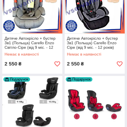
Дитяче Автокрісло + бустер
Дитяче Автокрісло + бустер
3в1 (Польща) Carello Enzo
3в1 (Польща) Carello Enzo
Світло-Сіре (від 9 міс. - 12
Сіре (від 9 міс. - 12 років)
років)
Немає в наявності
Немає в наявності
2 550
2 550
₴
₴
Подарунок
Подарунок