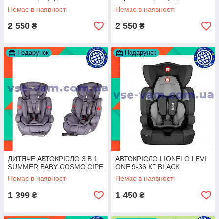
років)
12 років)
Немає в наявності
Немає в наявності
2 550
2 550
₴
₴
Подарунок
Подарунок
ДИТЯЧЕ АВТОКРІСЛО 3 В 1
АВТОКРІСЛО LIONELO LEVI
SUMMER BABY COSMO СІРЕ
ONE 9-36 КГ BLACK
Немає в наявності
Немає в наявності
1 399
1 450
₴
₴