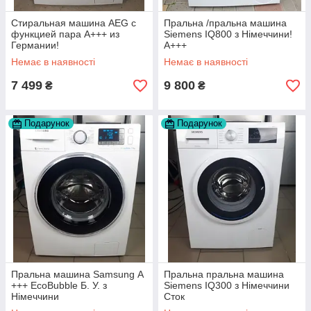
Стиральная машина AEG с
Пральна /пральна машина
функцией пара A+++ из
Siemens IQ800 з Німеччини!
Германии!
А+++
Немає в наявності
Немає в наявності
7 499
9 800
₴
₴
Подарунок
Подарунок
Пральна машина Samsung А
Пральна пральна машина
+++ EcoBubble Б. У. з
Siemens IQ300 з Німеччини
Німеччини
Сток