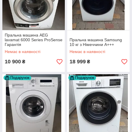
Пральна машина AEG
lavamat 6000 Series ProSense
Пральна машина Samsung
Гарантія
10 кг з Німеччини А+++
Немає в наявності
Немає в наявності
10 900
18 999
₴
₴
Подарунок
Подарунок