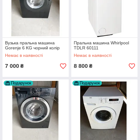
Вузька пральна машина
Пральна машина Whirlpool
Gorenje 6 KG чорний колір
TDLR 60111
Немає в наявності
Немає в наявності
7 000
8 800
₴
₴
Подарунок
Подарунок