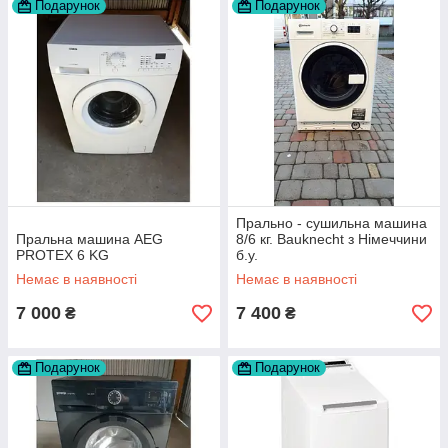
Подарунок
Подарунок
Прально - сушильна машина
Пральна машина AEG
8/6 кг. Bauknecht з Німеччини
PROTEX 6 KG
б.у.
Немає в наявності
Немає в наявності
7 000
7 400
₴
₴
Подарунок
Подарунок