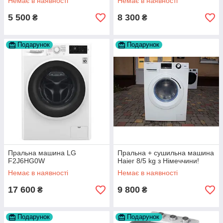
Немає в наявності
Немає в наявності
5 500
8 300
₴
₴
Подарунок
Подарунок
Пральна машина LG
Пральна + сушильна машина
F2J6HG0W
Haier 8/5 kg з Німеччини!
Немає в наявності
Немає в наявності
17 600
9 800
₴
₴
Подарунок
Подарунок