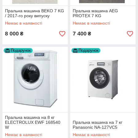
Пральна машина BEKO 7 KG
Пральна машина AEG
/ 2017-го року випуску
PROTEX 7 KG
Немає в наявності
Немає в наявності
8 000
7 400
₴
₴
Подарунок
Подарунок
Пральна машина на 8 кг
ELECTROLUX EWF 168540
Пральна машина на 7 кг
W
Panasonic NA-127VC5
Немає в наявності
Немає в наявності