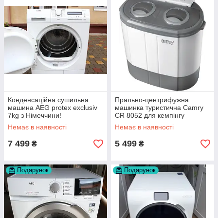
Конденсаційна сушильна
Прально-центрифужна
машина AEG protex exclusiv
машинка туристична Camry
7kg з Німеччини!
CR 8052 для кемпінгу
Немає в наявності
Немає в наявності
7 499
5 499
₴
₴
Подарунок
Подарунок