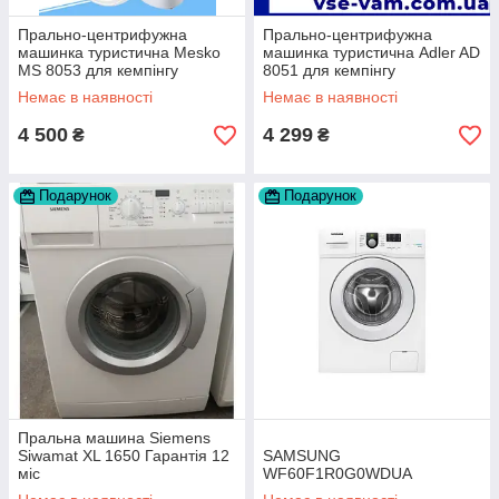
Прально-центрифужна
Прально-центрифужна
машинка туристична Mesko
машинка туристична Adler AD
MS 8053 для кемпінгу
8051 для кемпінгу
Немає в наявності
Немає в наявності
4 500
4 299
₴
₴
Подарунок
Подарунок
Пральна машина Siemens
Siwamat XL 1650 Гарантія 12
SAMSUNG
міс
WF60F1R0G0WDUA