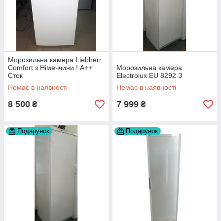
Морозильна камера Liebherr
Comfort з Німеччини ! А++
Морозильна камера
Сток
Electrolux EU 8292 З
Немає в наявності
Немає в наявності
8 500
7 999
₴
₴
Подарунок
Подарунок