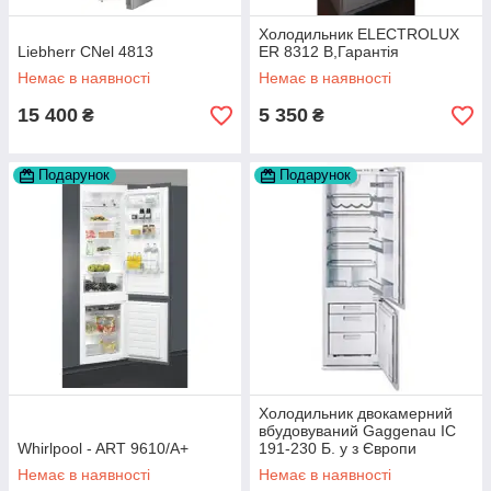
Холодильник ELECTROLUX
Liebherr CNel 4813
ER 8312 B,Гарантія
Немає в наявності
Немає в наявності
15 400
5 350
₴
₴
Подарунок
Подарунок
Холодильник двокамерний
вбудовуваний Gaggenau IC
Whirlpool - ART 9610/A+
191-230 Б. у з Європи
Немає в наявності
Немає в наявності