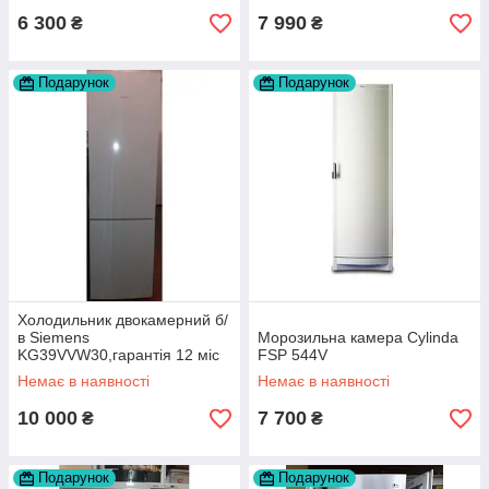
6 300
7 990
₴
₴
Подарунок
Подарунок
Холодильник двокамерний б/
в Siemens
Морозильна камера Cylinda
KG39VVW30,гарантія 12 міс
FSP 544V
Немає в наявності
Немає в наявності
10 000
7 700
₴
₴
Подарунок
Подарунок