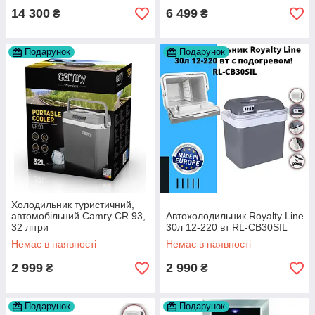
14 300
6 499
₴
₴
Подарунок
Подарунок
Холодильник туристичний,
автомобільний Camry CR 93,
Автохолодильник Royalty Line
32 літри
30л 12-220 вт RL-CB30SIL
Немає в наявності
Немає в наявності
2 999
2 990
₴
₴
Подарунок
Подарунок