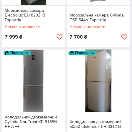
Морозильна камера
Electrolux EU 8292 ІЗ
Морозильна камера Cylinda
Гарантія
FSP 544V Гарантія
Немає в наявності
Немає в наявності
7 999
7 700
₴
₴
Подарунок
Подарунок
Холодильник двокамерний
Cylinda NouFrost KF 8185N
Холодильник двокамерний
RF A ++
50/50 Elektrolux ER 8312 B