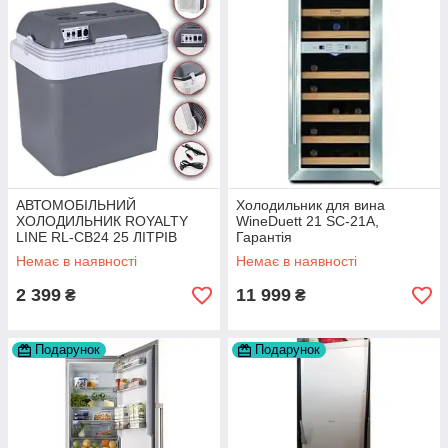
АВТОМОБІЛЬНИЙ
Холодильник для вина
ХОЛОДИЛЬНИК ROYALTY
WineDuett 21 SC-21A,
LINE RL-CB24 25 ЛІТРІВ
Гарантія
Немає в наявності
Немає в наявності
2 399
11 999
₴
₴
Подарунок
Подарунок