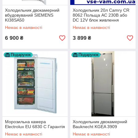
Холодильник двокамерний
Холодильник 20л Camry CR
вбудовуваний SIEMENS
8062 Польща AC 230В або
KI38SA50
DC 12V блок живлення
Немає в наявності
Немає в наявності
6 900
3 899
₴
₴
Подарунок
Подарунок
Морозильна камера
Холодильник двокамерний
Electrolux EU 6830 C Гарантія
Bauknecht KGEA 3909
Немає в наявності
Немає в наявності