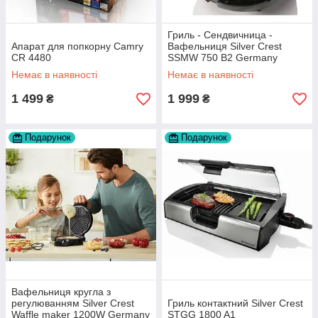
Гриль - Сендвичница -
Апарат для попкорну Camry
Вафельниця Silver Crest
CR 4480
SSMW 750 B2 Germаny
Немає в наявності
Немає в наявності
1 499
1 999
₴
₴
Подарунок
Подарунок
Вафельниця кругла з
регулюванням Silver Crest
Гриль контактний Silver Crest
Waffle maker 1200W Germany
STGG 1800 A1