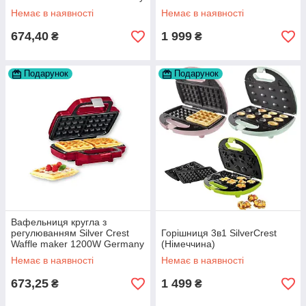
Немає в наявності
Немає в наявності
674,40
1 999
₴
₴
Подарунок
Подарунок
Вафельниця кругла з
регулюванням Silver Crest
Горішниця 3в1 SilverCrest
Waffle maker 1200W Germany
(Німеччина)
Немає в наявності
Немає в наявності
673,25
1 499
₴
₴