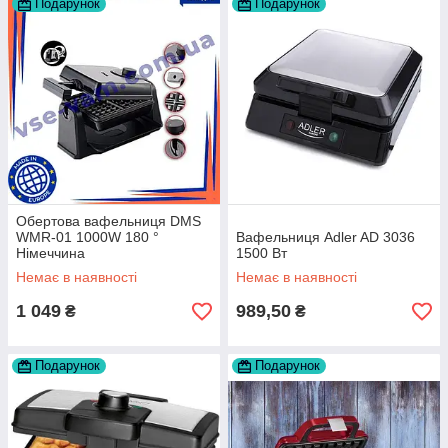
Подарунок
Подарунок
Обертова вафельниця DMS
WMR-01 1000W 180 °
Вафельниця Adler AD 3036
Німеччина
1500 Вт
Немає в наявності
Немає в наявності
1 049
989,50
₴
₴
Подарунок
Подарунок