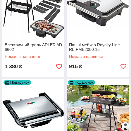
Електричний гриль ADLER AD
Паніні мейкер Royalty Line
6602
RL-PME2000.15
Немає в наявності
Немає в наявності
1 380
915
₴
₴
Подарунок
Подарунок