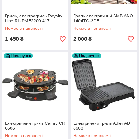
Гриль, електрогриль Royalty
Гриль електричний AMBIANO
Line RL-PME2200.417.1
1404TG-2DE
Немає в наявності
Немає в наявності
1 450
2 000
₴
₴
Подарунок
Подарунок
Електричний гриль Camry CR
Електричний гриль Adler AD
6606
6608
Немає в наявності
Немає в наявності