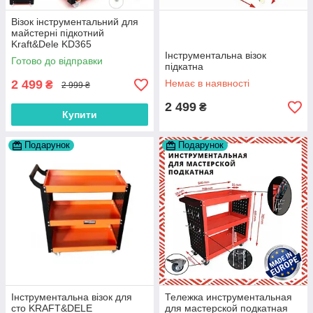
Візок інструментальний для
майстерні підкотний
Kraft&Dele KD365
Інструментальна візок
Готово до відправки
підкатна
2 499
Немає в наявності
₴
2 999 ₴
2 499
₴
Купити
Подарунок
Подарунок
Інструментальна візок для
Тележка инструментальная
сто KRAFT&DELE
для мастерской подкатная