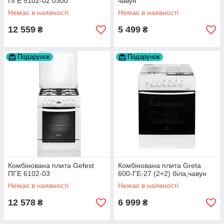
ПГЕ 5102-02 0300
чавун
Немає в наявності
Немає в наявності
12 559
5 499
₴
₴
Подарунок
Подарунок
Комбінована плита Gefest
Комбінована плита Greta
ПГЕ 6102-03
600-ГЕ-27 (2+2) біла,чавун
Немає в наявності
Немає в наявності
12 578
6 999
₴
₴