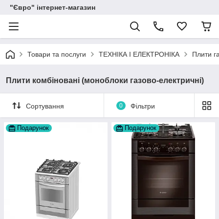
"Євро" інтернет-магазин
Товари та послуги
ТЕХНІКА І ЕЛЕКТРОНІКА
Плити га
Плити комбіновані (моноблоки газово-електричні)
Сортування
0
Фільтри
Подарунок
Подарунок