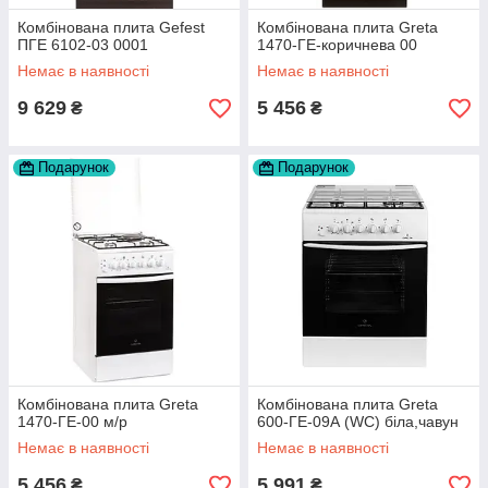
Комбінована плита Gefest
Комбінована плита Greta
ПГЕ 6102-03 0001
1470-ГЕ-коричнева 00
Немає в наявності
Немає в наявності
9 629
5 456
₴
₴
Подарунок
Подарунок
Комбінована плита Greta
Комбінована плита Greta
1470-ГЕ-00 м/р
600-ГЕ-09А (WC) біла,чавун
Немає в наявності
Немає в наявності
5 456
5 991
₴
₴