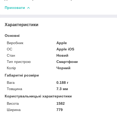
Приховати
Характеристики
Основні
Виробник
Apple
ОС
Apple iOS
Стан
Новий
Тип пристрою
Смартфони
Колір
Чорний
Габаритні розміри
Вага
0.188 г
Товщина
7.3 мм
Користувальницькі характеристики
Висота
1582
Ширина
779