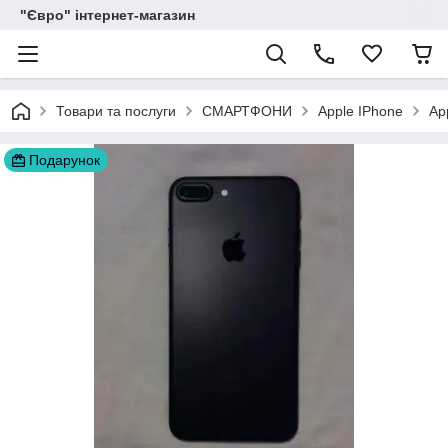
"Євро" інтернет-магазин
Товари та послуги
СМАРТФОНИ
Apple IPhone
Ap
Подарунок