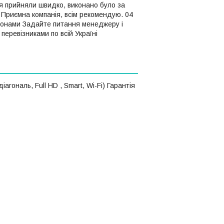
я прийняли швидко, виконано було за
. Приємна компанія, всім рекомендую. 04
ефонами Задайте питання менеджеру і
еревізниками по всій Україні
гональ, Full HD , Smart, Wi-Fi) Гарантія