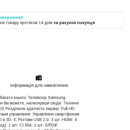
ня товару протягом 14 днів
за рахунок покупця
Інформація для замовлення
а багато іншого Телевізор Samsung
зори Ви можете, натиснувши сюди: Технічні
ED Роздільна здатність екрану: Full HD
Органи управління: Управління смартфоном
 в 3D: Є Роз'єми USB 2.0: 3 шт. HDMI: 4
д): 1 шт. CI Slot: 1 шт. S/PDIF