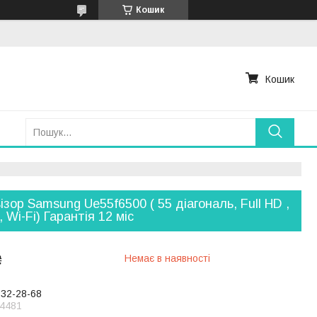
Кошик
Кошик
ізор Samsung Ue55f6500 ( 55 діагональ, Full HD ,
, Wi-Fi) Гарантія 12 міс
₴
Немає в наявності
232-28-68
4481