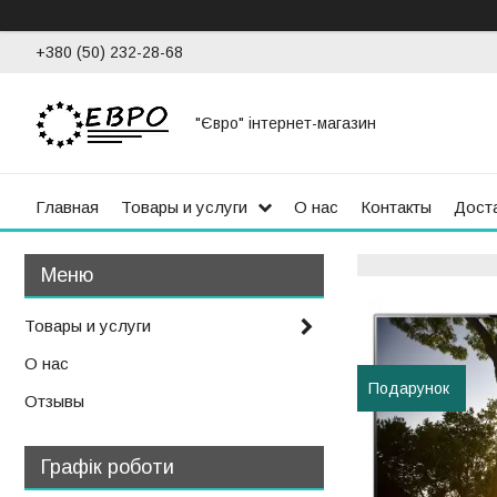
+380 (50) 232-28-68
"Євро" інтернет-магазин
Главная
Товары и услуги
О нас
Контакты
Доста
Товары и услуги
О нас
Подарунок
Отзывы
Графік роботи