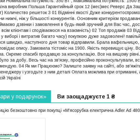
жки Номінальна потужність: 350 Вт , Максимальна потужність: 1500
аїна виробник Польша Гарантийный срок 12 (мес)мес Реверс Да З
) Количество решеток 3 01 Відмінні якості Дуже конкурентоспромож
ни нижчі, ніж у більшості конкурентів. Основним критерієм продавани
ймаємо дзвінки і замовлення в будь-який зручний для Вас час, дос
 всім клієнтам і сподіваємося на взаємність) 02 Топ продажів 03 
 у виборі і витратив багато часу) покупкою дуже задоволені! павіль
лися швидко, наступного дня товар відправили. Брала вафельницю,
дповідає опису. Замовила тістоміс на 1900. Якість перевищує ціну. В
а. Окреме спасибі продавцю за консультацію. Все на вищому рів
уло за добу. Весь час на зв'язку, професійно проконсультували, вс
комендую. 04 Як ми Працюємо? Залиште заявку на сайті, або зв'яжі
енеджеру і узгодьте з ним деталі Оплата можлива при отриманні
ій Україні
вари у подарунок»
Ви заощаджуєте 1 ₴
цію безкоштовно при покупці «М'ясорубка електрична Adler Ad 480