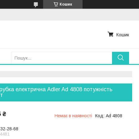
Кошик
Кошик
рубка електрична Adler Ad 4808 потужність
вт
5 ₴
Немає в наявності
Код:
Ad 4808
232-28-68
4481