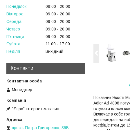
Понеділок
09:00
20:00
Вівторок
09:00
20:00
Середа
09:00
20:00
Четвер
09:00
20:00
Пʼятниця
09:00
20:00
Субота
11:00
17:00
Неділя
Вихідний
Контакти
Менеджер
Показник Якості Ми
Adler Ad 4808 поту
готувати власні к
"Євро" інтернет-магазин
Включає в себе гол
дві передачі на ви
коефіцієнтом до 1
просп. Петра Григоренко, 39Б