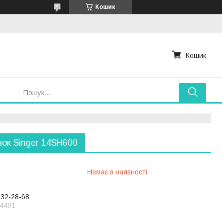
Кошик
Кошик
ок Singer 14SH600
Немає в наявності
232-28-68
4481