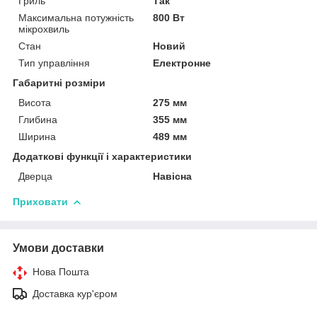
Гриль
Так
Максимальна потужність
800 Вт
мікрохвиль
Стан
Новий
Тип управління
Електронне
Габаритні розміри
Висота
275 мм
Глибина
355 мм
Ширина
489 мм
Додаткові функції і характеристики
Дверца
Навісна
Приховати
Умови доставки
Нова Пошта
Доставка кур'єром