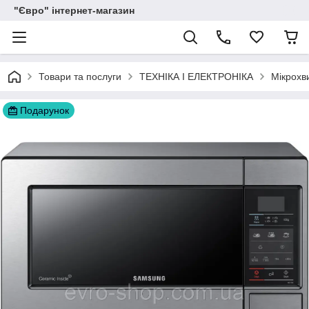
"Євро" інтернет-магазин
Товари та послуги
ТЕХНІКА І ЕЛЕКТРОНІКА
Мікрохви
Подарунок