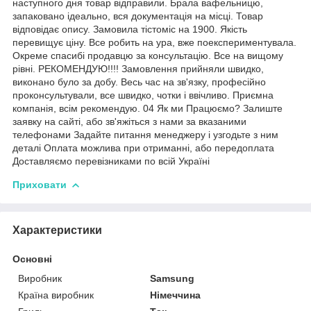
наступного дня товар відправили. Брала вафельницю,
запаковано ідеально, вся документація на місці. Товар
відповідає опису. Замовила тістоміс на 1900. Якість
перевищує ціну. Все робить на ура, вже поекспериментувала.
Окреме спасибі продавцю за консультацію. Все на вищому
рівні. РЕКОМЕНДУЮ!!!! Замовлення прийняли швидко,
виконано було за добу. Весь час на зв'язку, професійно
проконсультували, все швидко, чотки і ввічливо. Приємна
компанія, всім рекомендую. 04 Як ми Працюємо? Залиште
заявку на сайті, або зв'яжіться з нами за вказаними
телефонами Задайте питання менеджеру і узгодьте з ним
деталі Оплата можлива при отриманні, або передоплата
Доставляємо перевізниками по всій Україні
Приховати
Характеристики
Основні
Виробник
Samsung
Країна виробник
Німеччина