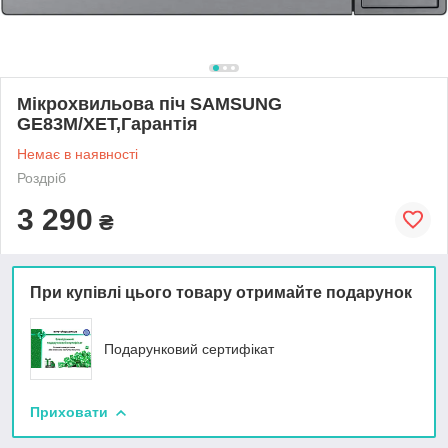
Мікрохвильова піч SAMSUNG
GE83M/XET,Гарантія
Немає в наявності
Роздріб
3 290
₴
При купівлі цього товару отримайте подарунок
Подарунковий сертифікат
Приховати