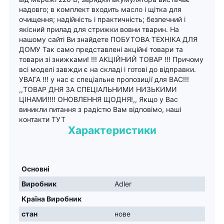
надовго; в комплект входить масло і щітка для
очищення; надійність і практичність; безпечний і
якісний прилад для стрижки вовни тварин. На
нашому сайті Ви знайдете ПОБУТОВА ТЕХНІКА ДЛЯ
ДОМУ Так само представлені акційні товари та
товари зі знижками! !!! АКЦІЙНИЙ ТОВАР !!! Причому
всі моделі завжди є на складі і готові до відправки.
УВАГА !!! у нас є спеціальне пропозиції для ВАС!!!
,,ТОВАР ДНЯ ЗА СПЕЦІАЛЬНИМИ НИЗЬКИМИ
ЦІНАМИ!!!! ОНОВЛЕННЯ ЩОДНЯ!,, Якщо у Вас
виникли питання з радістю Вам відповімо, наші
контакти ТУТ
Характеристики
Основні
Виробник
Adler
Країна Виробник
стан
нове