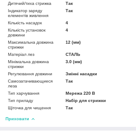
Дитячий/тиха стрижка
Так
Індикатор заряду
Так
елементів живлення
Кількість насадок
4
Кількість установок
4
довжини
Максимальна довжина
12 (мм)
стрижки
Матеріал лез
СТАЛЬ
Мінімальна довжина
3.0 (мм)
стрижки
Регулювання довжини
Змінні насадки
Самозатачивающиеся
Так
леза
Тип харчування
Мережа 220 В
Тип приладу
Набір для стрижки
Щіточка для чищення
Так
Приховати