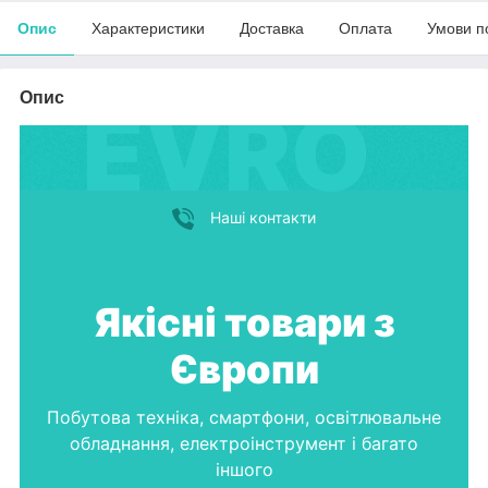
Опис
Характеристики
Доставка
Оплата
Умови п
Опис
Наші контакти
Якісні товари з
Європи
Побутова техніка, смартфони, освітлювальне
обладнання, електроінструмент і багато
іншого