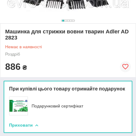
Машинка для стрижки вовни тварин Adler AD
2823
Немає в наявності
Роздріб
886
₴
При купівлі цього товару отримайте подарунок
Подарунковий сертифікат
Приховати