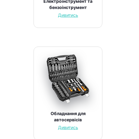
Електроінструмент та
бензоінструмент
Дивитись
Обладнання для
автосервісів
Дивитись