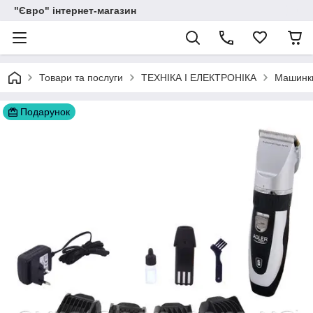
"Євро" інтернет-магазин
Товари та послуги
ТЕХНІКА І ЕЛЕКТРОНІКА
Машинки
Подарунок