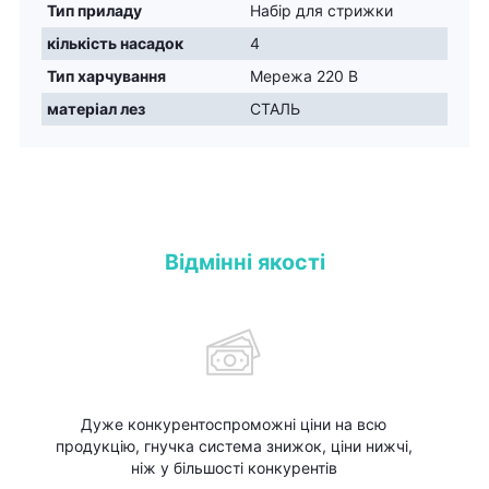
Тип приладу
Набір для стрижки
кількість насадок
4
Тип харчування
Мережа 220 В
матеріал лез
СТАЛЬ
Відмінні якості
Дуже конкурентоспроможні ціни на всю
продукцію, гнучка система знижок, ціни нижчі,
ніж у більшості конкурентів