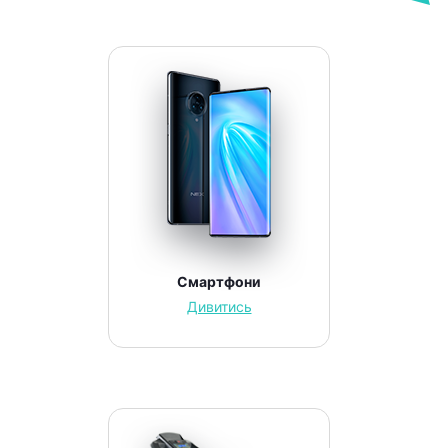
Смартфони
Дивитись