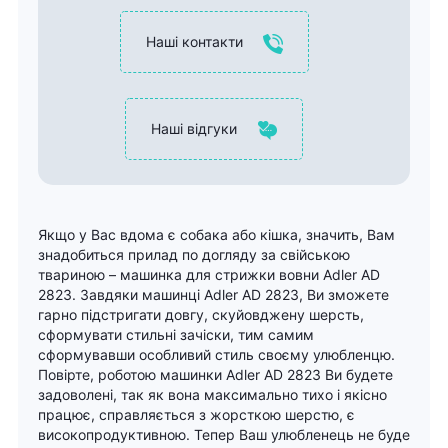
Наші контакти
Наші відгуки
Якщо у Вас вдома є собака або кішка, значить, Вам
знадобиться прилад по догляду за свійською
твариною – машинка для стрижки вовни Adler AD
2823. Завдяки машинці Adler AD 2823, Ви зможете
гарно підстригати довгу, скуйовджену шерсть,
сформувати стильні зачіски, тим самим
сформувавши особливий стиль своєму улюбленцю.
Повірте, роботою машинки Adler AD 2823 Ви будете
задоволені, так як вона максимально тихо і якісно
працює, справляється з жорсткою шерстю, є
високопродуктивною. Тепер Ваш улюбленець не буде