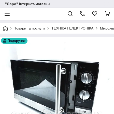
"Євро" інтернет-магазин
Товари та послуги
ТЕХНІКА І ЕЛЕКТРОНІКА
Мікрохви
Подарунок