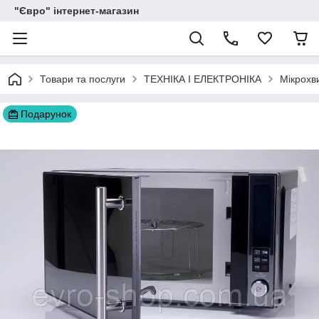
"Євро" інтернет-магазин
Товари та послуги
ТЕХНІКА І ЕЛЕКТРОНІКА
Мікрохви
Подарунок