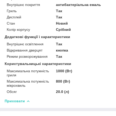
Внутрішнє покриття
антибактеріальна емаль
Гриль
Так
Дисплей
Так
Стан
Новий
Колір корпусу
Срібний
Додаткові функції і характеристики
Внутрішнє освітлення
Так
Відкривання дверцят
кнопка
Режим розморожування
Так
Користувальницькі характеристики
Максимальна потужність
1000 (Вт)
гриля
Максимальна потужність
800 (Вт)
мікрохвиль
Обсяг
20.0 (л)
Приховати