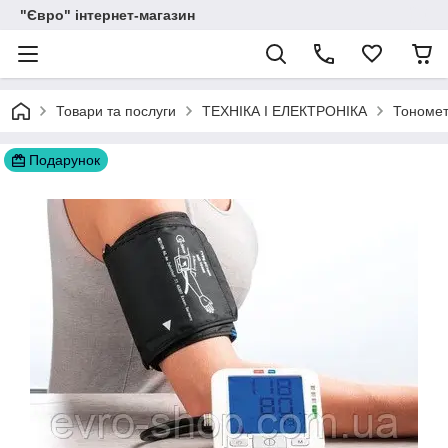
"Євро" інтернет-магазин
Товари та послуги
ТЕХНІКА І ЕЛЕКТРОНІКА
Тономе
Подарунок