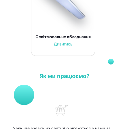
Освітлювальне обладнання
Дивитись
Як ми працюємо?
Залиште заявку на сайті або зв'яжіться з нами за