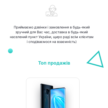
Приймаємо дзвінки і замовлення в будь-який
зручний для Вас час, доставка в будь-який
населений пункт України, щиро раді всім клієнтам
і сподіваємося на взаємність)
Топ продажів