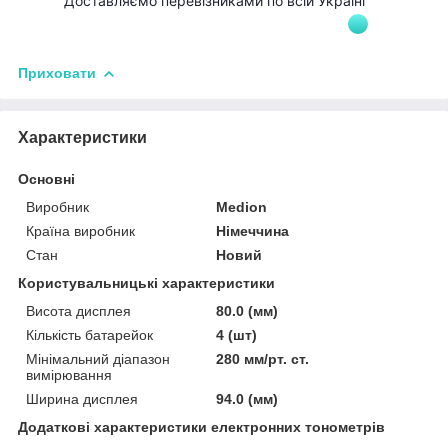
Доставляємо перевізниками по всій Україні
Приховати
Характеристики
Основні
Виробник
Medion
Країна виробник
Німеччина
Стан
Новий
Користувальницькі характеристики
Висота дисплея
80.0 (мм)
Кількість батарейок
4 (шт)
Мінімальний діапазон
280 мм/рт. ст.
вимірювання
Ширина дисплея
94.0 (мм)
Додаткові характеристики електронних тонометрів