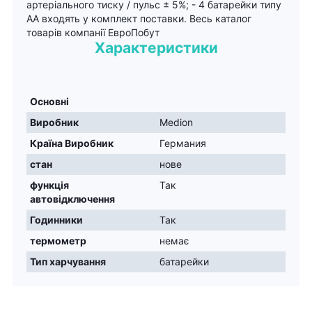
артеріального тиску / пульс ± 5%; - 4 батарейки типу
АА входять у комплект поставки. Весь каталог
товарів компанії ЕвроПобут
Характеристики
Основні
Виробник
Medion
Країна Виробник
Германия
стан
нове
функція
Так
автовідключення
Годинники
Так
термометр
немає
Тип харчування
батарейки