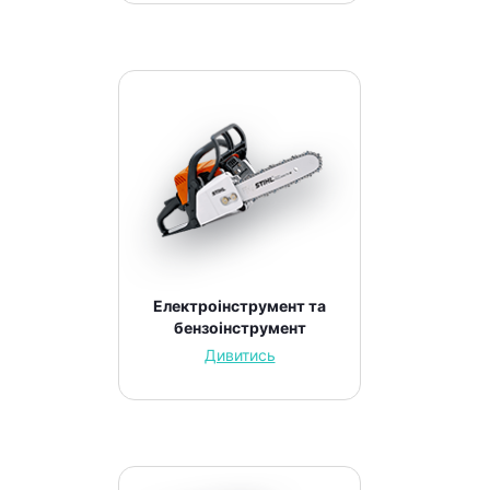
Електроінструмент та
бензоінструмент
Дивитись