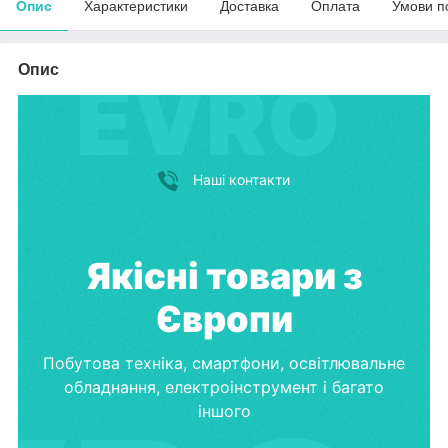
Опис
Характеристики
Доставка
Оплата
Умови п
Опис
Наші контакти
Якісні товари з
Європи
Побутова техніка, смартфони, освітлювальне
обладнання, електроінструмент і багато
іншого