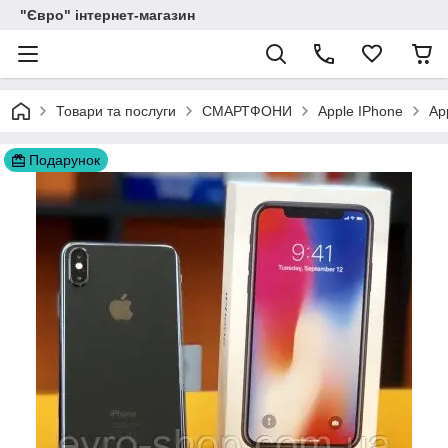
"Євро" інтернет-магазин
Товари та послуги
СМАРТФОНИ
Apple IPhone
Ap
Подарунок