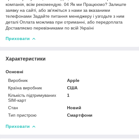
компанія, всім рекомендую. 04 Як ми Працюємо? Залиште
заявку на сайті, або зв'яжіться з нами за вказаними
телефонами Задайте питання менеджеру і узгодьте з ним
деталі Оплата можлива при отриманні, або передоплата
Доставляємо перевізниками по всій Україні
Приховати
Характеристики
Основні
Виробник
Apple
Країна виробник
США
Кількість підтримуваних
1
SIM-карт
Стан
Новий
Тип пристрою
Смартфони
Приховати