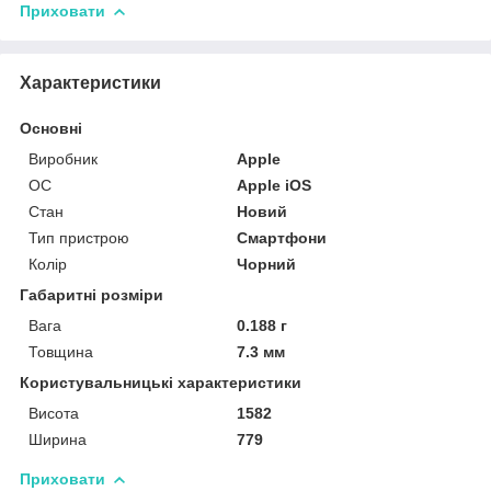
Приховати
Характеристики
Основні
Виробник
Apple
ОС
Apple iOS
Стан
Новий
Тип пристрою
Смартфони
Колір
Чорний
Габаритні розміри
Вага
0.188 г
Товщина
7.3 мм
Користувальницькі характеристики
Висота
1582
Ширина
779
Приховати