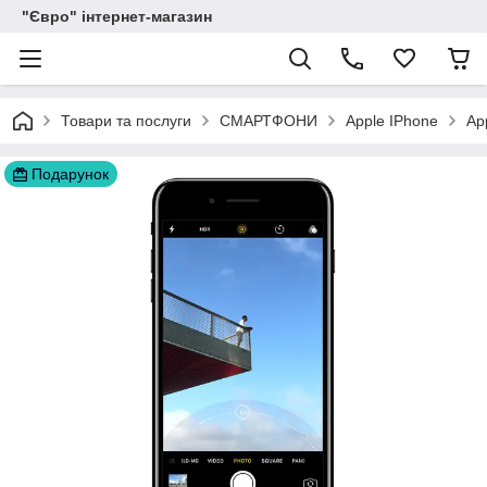
"Євро" інтернет-магазин
Товари та послуги
СМАРТФОНИ
Apple IPhone
Ap
Подарунок