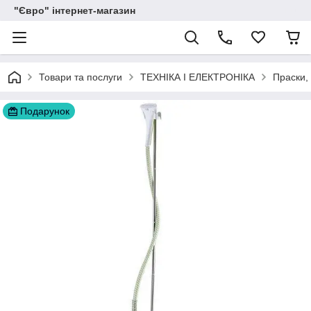
"Євро" інтернет-магазин
Товари та послуги
ТЕХНІКА І ЕЛЕКТРОНІКА
Праски,
Подарунок