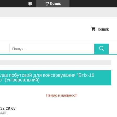
Кошик
Кошик
лав побутовий для консервування "Втіх-16
ro" (Універсальний)
Немає в наявності
232-28-68
4481