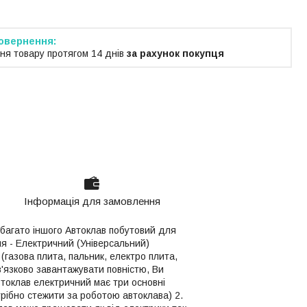
ня товару протягом 14 днів
за рахунок покупця
Інформація для замовлення
 багато іншого Автоклав побутовий для
ня - Електричний (Універсальний)
(газова плита, пальник, електро плита,
ов'язково завантажувати повністю, Ви
втоклав електричний має три основні
трібно стежити за роботою автоклава) 2.