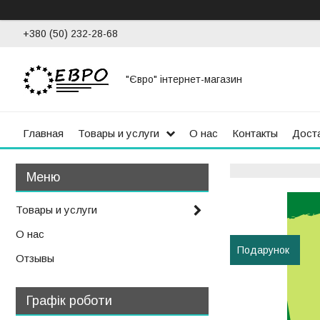
+380 (50) 232-28-68
"Євро" інтернет-магазин
Главная
Товары и услуги
О нас
Контакты
Доста
Товары и услуги
О нас
Подарунок
Отзывы
Графік роботи