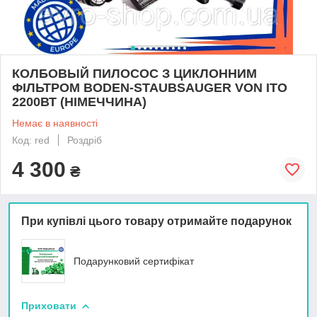
КОЛБОВЫЙ ПИЛОСОС З ЦИКЛОННИМ
ФІЛЬТРОМ BODEN-STAUBSAUGER VON ITO
2200ВТ (НІМЕЧЧИНА)
Немає в наявності
Код: red
Роздріб
4 300
₴
При купівлі цього товару отримайте подарунок
Подарунковий сертифікат
Приховати