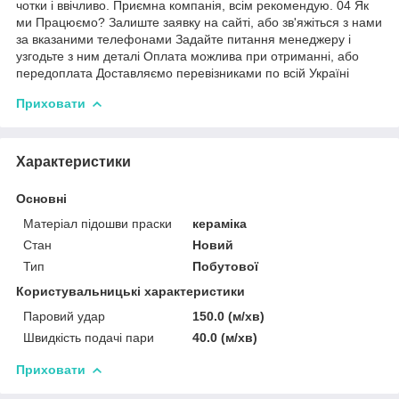
чотки і ввічливо. Приємна компанія, всім рекомендую. 04 Як
ми Працюємо? Залиште заявку на сайті, або зв'яжіться з нами
за вказаними телефонами Задайте питання менеджеру і
узгодьте з ним деталі Оплата можлива при отриманні, або
передоплата Доставляємо перевізниками по всій Україні
Приховати
Характеристики
Основні
Матеріал підошви праски
кераміка
Стан
Новий
Тип
Побутової
Користувальницькі характеристики
Паровий удар
150.0 (м/хв)
Швидкість подачі пари
40.0 (м/хв)
Приховати