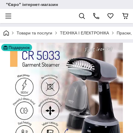
"Євро" інтернет-магазин
Товари та послуги
ТЕХНІКА І ЕЛЕКТРОНІКА
Праски,
Подарунок