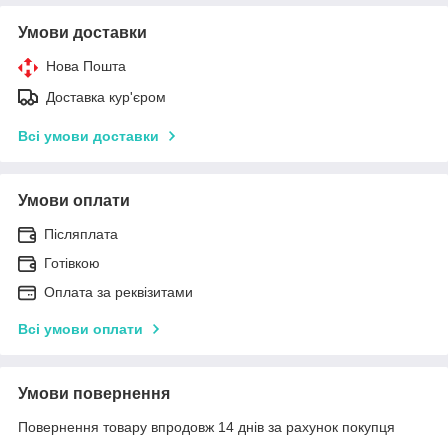
Умови доставки
Нова Пошта
Доставка кур'єром
Всі умови доставки
Умови оплати
Післяплата
Готівкою
Оплата за реквізитами
Всі умови оплати
Умови повернення
Повернення товару впродовж 14 днів за рахунок покупця