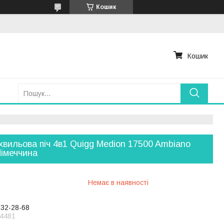
Кошик
Кошик
хвильова піч 4в1 Quigg Medion 17500 Ambiano
Німеччина
Немає в наявності
232-28-68
4481