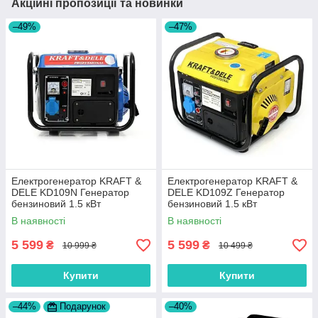
Акційні пропозиції та новинки
–49%
–47%
Електрогенератор KRAFT &
Електрогенератор KRAFT &
DELE KD109N Генератор
DELE KD109Z Генератор
бензиновий 1.5 кВт
бензиновий 1.5 кВт
В наявності
В наявності
5 599
5 599
₴
₴
10 999 ₴
10 499 ₴
Купити
Купити
–44%
Подарунок
–40%