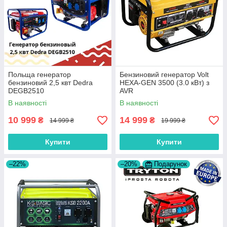
Польща генератор
Бензиновий генератор Volt
бензиновий 2,5 квт Dedra
HEXA-GEN 3500 (3.0 кВт) з
DEGB2510
AVR
В наявності
В наявності
10 999
14 999
₴
₴
14 999 ₴
19 999 ₴
Купити
Купити
–22%
–20%
Подарунок