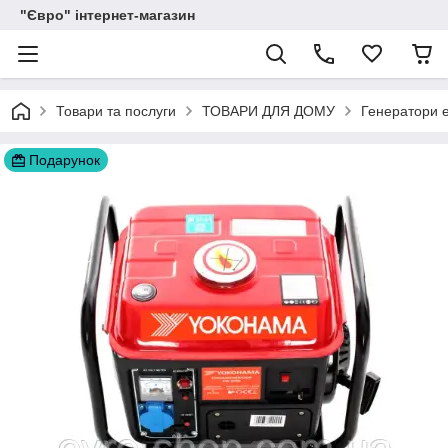
"Євро" інтернет-магазин
Товари та послуги
ТОВАРИ ДЛЯ ДОМУ
Генератори е
Подарунок