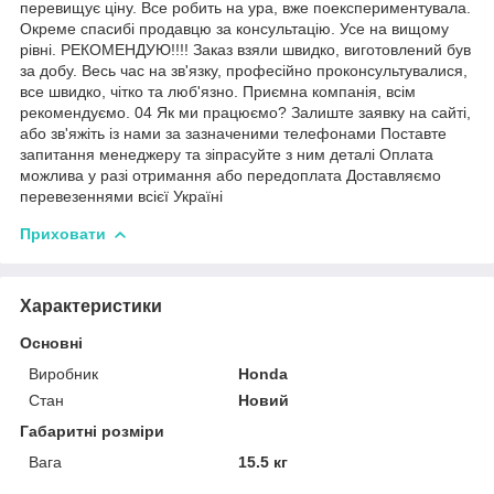
перевищує ціну. Все робить на ура, вже поекспериментувала.
Окреме спасибі продавцю за консультацію. Усе на вищому
рівні. РЕКОМЕНДУЮ!!!! Заказ взяли швидко, виготовлений був
за добу. Весь час на зв'язку, професійно проконсультувалися,
все швидко, чітко та люб'язно. Приємна компанія, всім
рекомендуємо. 04 Як ми працюємо? Залиште заявку на сайті,
або зв'яжіть із нами за зазначеними телефонами Поставте
запитання менеджеру та зіпрасуйте з ним деталі Оплата
можлива у разі отримання або передоплата Доставляємо
перевезеннями всієї Україні
Приховати
Характеристики
Основні
Виробник
Honda
Стан
Новий
Габаритні розміри
Вага
15.5 кг