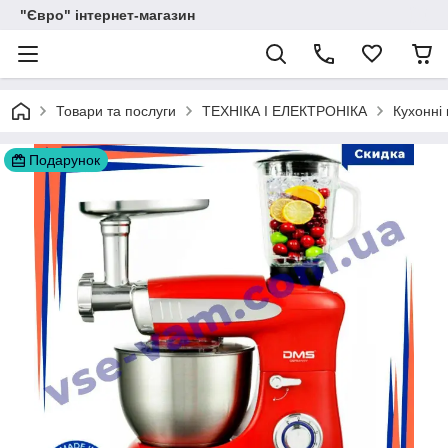
"Євро" інтернет-магазин
Товари та послуги
ТЕХНІКА І ЕЛЕКТРОНІКА
Кухонні 
Подарунок