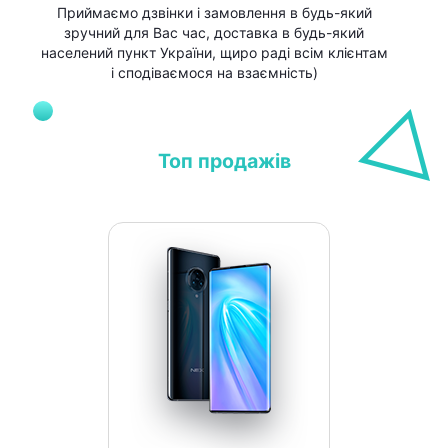
Приймаємо дзвінки і замовлення в будь-який
зручний для Вас час, доставка в будь-який
населений пункт України, щиро раді всім клієнтам
і сподіваємося на взаємність)
Топ продажів