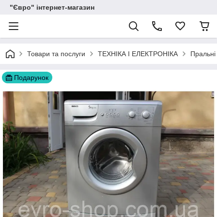
"Євро" інтернет-магазин
Товари та послуги
ТЕХНІКА І ЕЛЕКТРОНІКА
Пральні
Подарунок