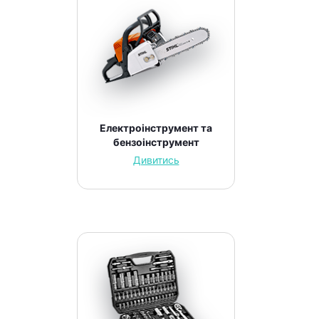
Електроінструмент та
бензоінструмент
Дивитись