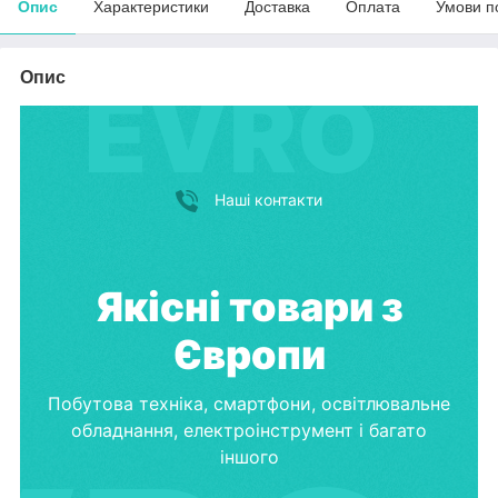
Опис
Характеристики
Доставка
Оплата
Умови п
Опис
Наші контакти
Якісні товари з
Європи
Побутова техніка, смартфони, освітлювальне
обладнання, електроінструмент і багато
іншого