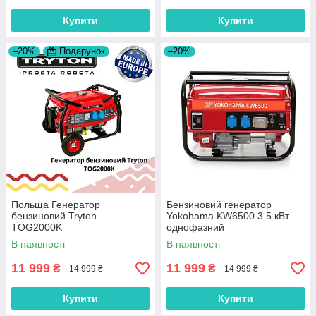
Купити
Купити
–20%
Подарунок
–20%
Польща Генератор
Бензиновий генератор
бензиновий Tryton
Yokohama KW6500 3.5 кВт
TOG2000K
однофазний
В наявності
В наявності
11 999
11 999
₴
₴
14 999 ₴
14 999 ₴
Купити
Купити