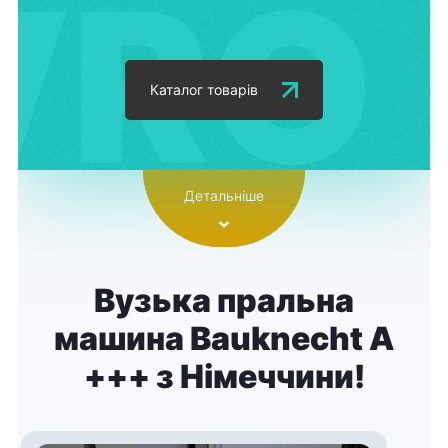
Каталог товарів
Детальніше
Вузька пральна
машина Bauknecht A
+++ з Німеччини!