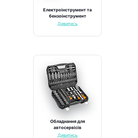
Електроінструмент та
бензоінструмент
Дивитись
Обладнання для
автосервісів
Дивитись