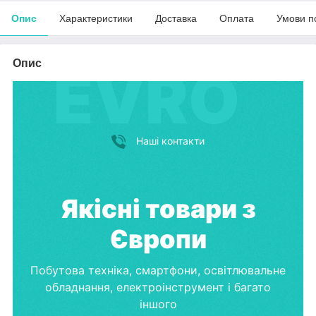
Опис
Характеристики
Доставка
Оплата
Умови п
Опис
Наші контакти
Якісні товари з
Європи
Побутова техніка, смартфони, освітлювальне
обладнання, електроінструмент і багато
іншого