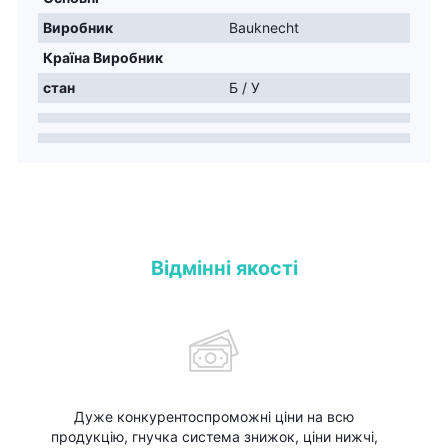
Виробник
Bauknecht
Країна Виробник
стан
Б / У
Відмінні якості
Дуже конкурентоспроможні ціни на всю
продукцію, гнучка система знижок, ціни нижчі,