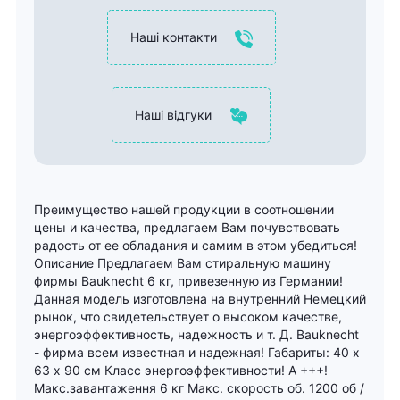
Наші контакти
Наші відгуки
Преимущество нашей продукции в соотношении
цены и качества, предлагаем Вам почувствовать
радость от ее обладания и самим в этом убедиться!
Описание Предлагаем Вам стиральную машину
фирмы Bauknecht 6 кг, привезенную из Германии!
Данная модель изготовлена на внутренний Немецкий
рынок, что свидетельствует о высоком качестве,
энергоэффективность, надежность и т. Д. Bauknecht
- фирма всем известная и надежная! Габариты: 40 х
63 х 90 см Класс энергоэффективности! А +++!
Макс.завантаження 6 кг Макс. скорость об. 1200 об /