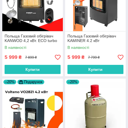
Польща Газовий обігрівач
Польща Газовий обігрівач
KANWOD 4,2 кВт. ECO turbo
KAMINER 4.2 кВт
В наявності
В наявності
5 999
5 999
₴
₴
7 899 ₴
7 799 ₴
Купити
Купити
–20%
Подарунок
–20%