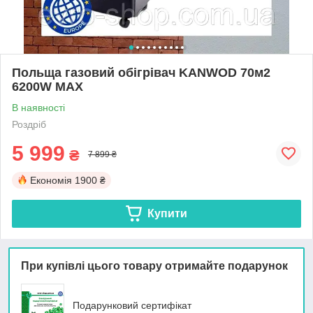
Польща газовий обігрівач KANWOD 70м2
6200W МАХ
В наявності
Роздріб
5 999
₴
7 899 ₴
Економія
1900 ₴
Купити
При купівлі цього товару отримайте подарунок
Подарунковий сертифікат