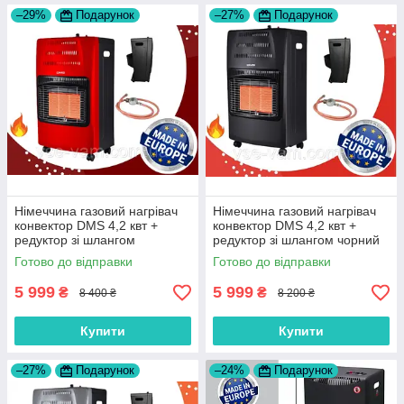
–29%
Подарунок
–27%
Подарунок
Німеччина газовий нагрівач
Німеччина газовий нагрівач
конвектор DMS 4,2 квт +
конвектор DMS 4,2 квт +
редуктор зі шлангом
редуктор зі шлангом чорний
колір
Готово до відправки
Готово до відправки
5 999
5 999
₴
₴
8 400 ₴
8 200 ₴
Купити
Купити
–27%
Подарунок
–24%
Подарунок