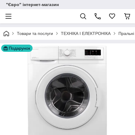
"Євро" інтернет-магазин
Товари та послуги
ТЕХНІКА І ЕЛЕКТРОНІКА
Пральні
Подарунок