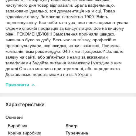
наступного дня товар відправили. Брала вафельницю,
запаковано ідеально, вся документація на місці. Товар
відповідає опису. Замовила тістоміс на 1900. Якість
перевищує ціну. Все робить на ура, вже поекспериментувала.
Окреме спасибі продавцю за консультацію. Все на вищому
рівні. РЕКОМЕНДУЮ!!!! Замовлення прийняли швидко,
виконано було за добу. Весь час на зв'язку, професійно
проконсультували, все швидко, чотки і ввічливо. Приємна
компанія, всім рекомендую. 04 Як ми Працюємо? Залиште
заявку на сайті, або зв'яжіться з нами за вказаними
телефонами Задайте питання менеджеру і узгодьте з ним
деталі Оплата можлива при отриманні, або передоплата
Доставляємо перевізниками по всій Україні
Приховати
Характеристики
Основні
Виробник
Sharp
Країна виробник
Туреччина