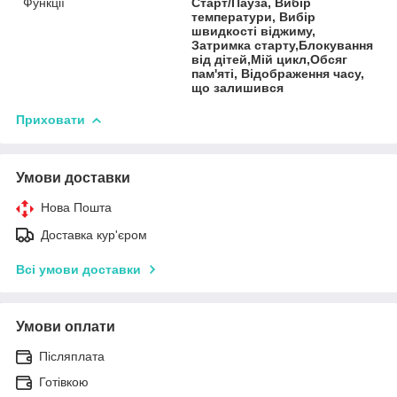
Функції
Старт/Пауза, Вибір
температури, Вибір
швидкості віджиму,
Затримка старту,Блокування
від дітей,Мій цикл,Обсяг
пам'яті, Відображення часу,
що залишився
Приховати
Умови доставки
Нова Пошта
Доставка кур'єром
Всі умови доставки
Умови оплати
Післяплата
Готівкою