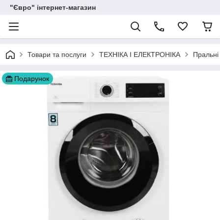
"Євро" інтернет-магазин
Товари та послуги
ТЕХНІКА І ЕЛЕКТРОНІКА
Пральні
Подарунок