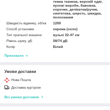
темна тканина, верхній одяг,
пухові вироби, бавовна,
сорочки, делікатна/ручне,
синтетика, шерсть, швидка,
полоскання
Швидкість віджиму, об/хв
1200
Спосіб установки
окрема (соло)
Тип пральної машини
вузькі 32-47 см
Рівень шуму, дБ
58/74 дБ
Колір
Білий
Приховати
Умови доставки
Нова Пошта
Доставка кур'єром
Всі умови доставки