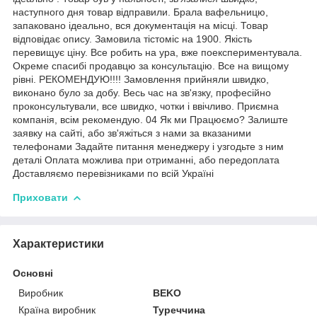
наступного дня товар відправили. Брала вафельницю,
запаковано ідеально, вся документація на місці. Товар
відповідає опису. Замовила тістоміс на 1900. Якість
перевищує ціну. Все робить на ура, вже поекспериментувала.
Окреме спасибі продавцю за консультацію. Все на вищому
рівні. РЕКОМЕНДУЮ!!!! Замовлення прийняли швидко,
виконано було за добу. Весь час на зв'язку, професійно
проконсультували, все швидко, чотки і ввічливо. Приємна
компанія, всім рекомендую. 04 Як ми Працюємо? Залиште
заявку на сайті, або зв'яжіться з нами за вказаними
телефонами Задайте питання менеджеру і узгодьте з ним
деталі Оплата можлива при отриманні, або передоплата
Доставляємо перевізниками по всій Україні
Приховати
Характеристики
Основні
Виробник
BEKO
Країна виробник
Туреччина