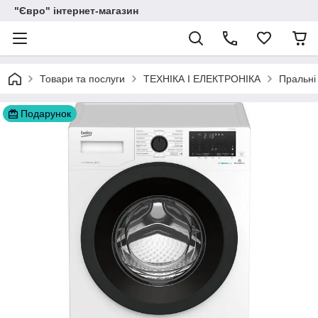
"Євро" інтернет-магазин
Товари та послуги
ТЕХНІКА І ЕЛЕКТРОНІКА
Пральні
Подарунок