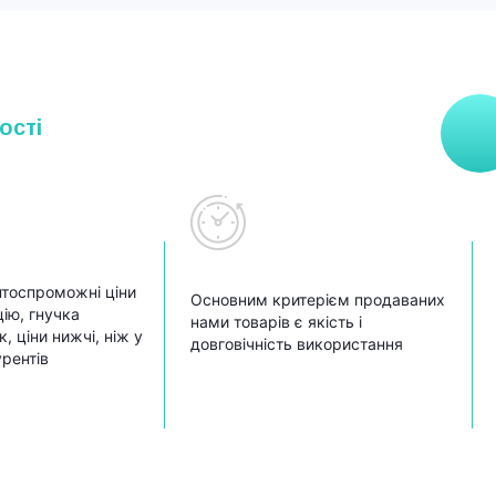
ості
тоспроможні ціни
Основним критерієм продаваних
ію, гнучка
нами товарів є якість і
, ціни нижчі, ніж у
довговічність використання
урентів