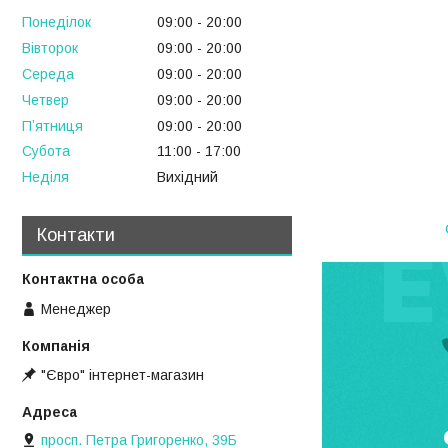
Понеділок
09:00
20:00
Вівторок
09:00
20:00
Середа
09:00
20:00
Четвер
09:00
20:00
Пʼятниця
09:00
20:00
Субота
11:00
17:00
Неділя
Вихідний
Контакти
Менеджер
"Євро" інтернет-магазин
просп. Петра Григоренко, 39Б