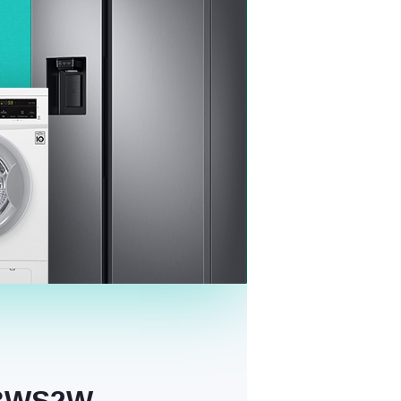
J3WS2W