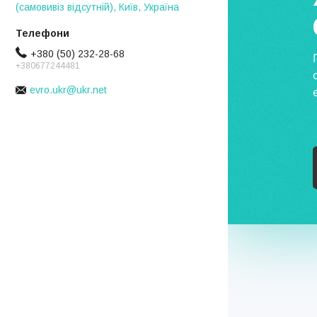
(самовивіз відсутній), Київ, Україна
+380 (50) 232-28-68
+380677244481
evro.ukr@ukr.net