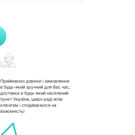
Приймаємо дзвінки і замовлення
в будь-який зручний для Вас час,
доставка в будь-який населений
пункт України, щиро раді всім
клієнтам і сподіваємося на
взаємність)