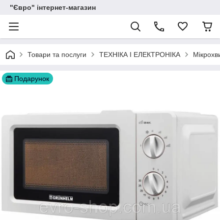
"Євро" інтернет-магазин
Товари та послуги
ТЕХНІКА І ЕЛЕКТРОНІКА
Мікрохви
Подарунок