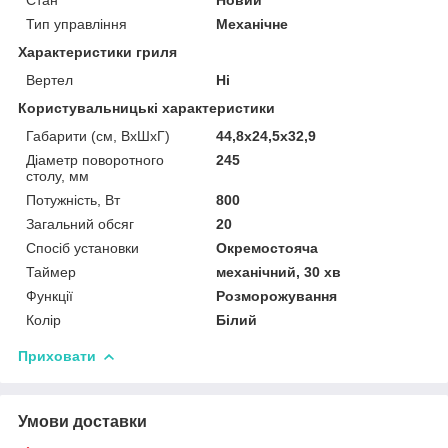
Тип управління
Механічне
Характеристики гриля
Вертел
Ні
Користувальницькі характеристики
Габарити (см, ВхШхГ)
44,8х24,5х32,9
Діаметр поворотного
245
столу, мм
Потужність, Вт
800
Загальний обсяг
20
Спосіб установки
Окремостояча
Таймер
механічний, 30 хв
Функції
Розморожування
Колір
Білий
Приховати
Умови доставки