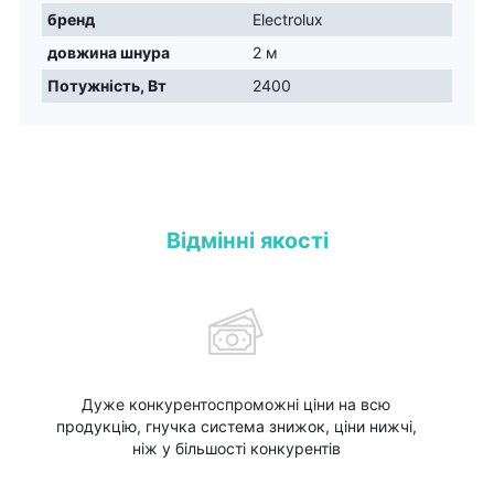
бренд
Electrolux
довжина шнура
2 м
Потужність, Вт
2400
Відмінні якості
Дуже конкурентоспроможні ціни на всю
продукцію, гнучка система знижок, ціни нижчі,
ніж у більшості конкурентів