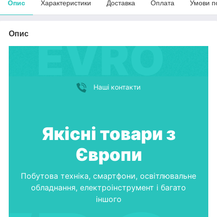
Опис
Характеристики
Доставка
Оплата
Умови п
Опис
Наші контакти
Якісні товари з
Європи
Побутова техніка, смартфони, освітлювальне
обладнання, електроінструмент і багато
іншого