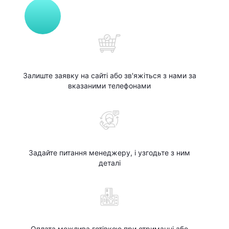
Залиште заявку на сайті або зв'яжіться з нами за
вказаними телефонами
Задайте питання менеджеру, і узгодьте з ним
деталі
Оплата можлива готівкою при отриманні або