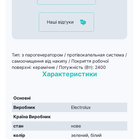
Наші відгуки
Тип: з парогенератором / протівокапельная система /
самоочищення від накипу / Покриття робочої
поверхні: керамічне / Потужність (Вт): 2400
Характеристики
Основні
Виробник
Electrolux
Країна Виробник
стан
нове
колір
зелений, білий