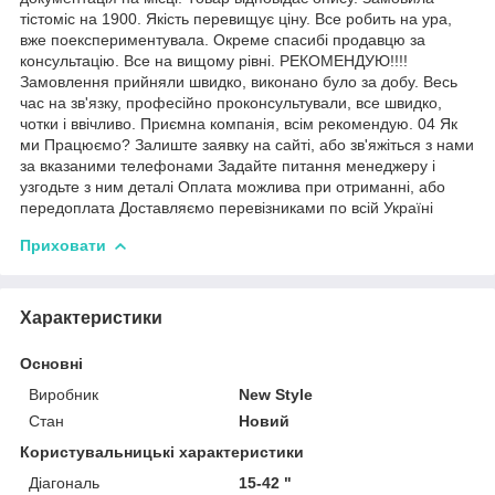
тістоміс на 1900. Якість перевищує ціну. Все робить на ура,
вже поекспериментувала. Окреме спасибі продавцю за
консультацію. Все на вищому рівні. РЕКОМЕНДУЮ!!!!
Замовлення прийняли швидко, виконано було за добу. Весь
час на зв'язку, професійно проконсультували, все швидко,
чотки і ввічливо. Приємна компанія, всім рекомендую. 04 Як
ми Працюємо? Залиште заявку на сайті, або зв'яжіться з нами
за вказаними телефонами Задайте питання менеджеру і
узгодьте з ним деталі Оплата можлива при отриманні, або
передоплата Доставляємо перевізниками по всій Україні
Приховати
Характеристики
Основні
Виробник
New Style
Стан
Новий
Користувальницькі характеристики
Діагональ
15-42 "